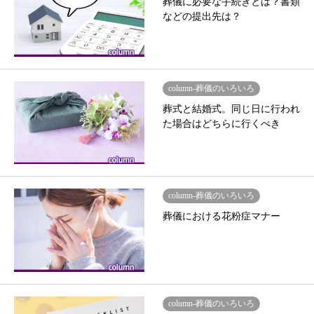
葬儀に必要な手続きとは？書類
などの提出先は？
column-葬儀のいろいろ
葬式と結婚式。同じ日に行われ
た場合はどちらに行くべき
column-葬儀のいろいろ
葬儀における花粉症マナー
column-葬儀のいろいろ