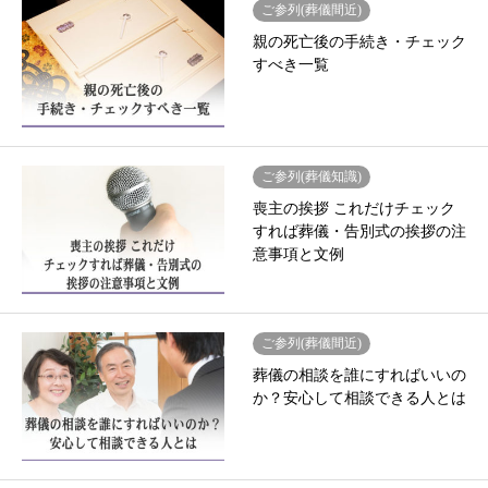
ご参列(葬儀間近)
親の死亡後の手続き・チェック
すべき一覧
ご参列(葬儀知識)
喪主の挨拶 これだけチェック
すれば葬儀・告別式の挨拶の注
意事項と文例
ご参列(葬儀間近)
葬儀の相談を誰にすればいいの
か？安心して相談できる人とは