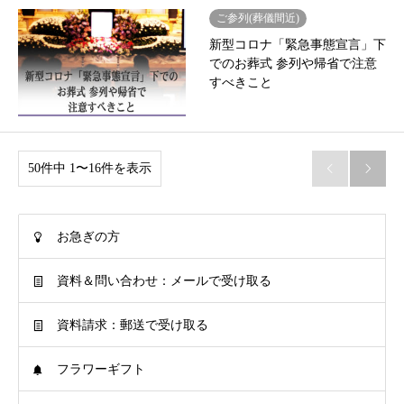
ご参列(葬儀間近)
新型コロナ「緊急事態宣言」下
でのお葬式 参列や帰省で注意
すべきこと
50件中 1〜16件を表示


お急ぎの方
資料＆問い合わせ：メールで受け取る
資料請求：郵送で受け取る
フラワーギフト