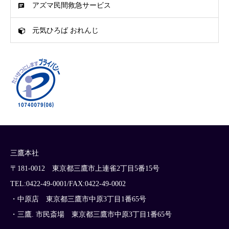
アズマ民間救急サービス
元気ひろば おれんじ
三鷹本社
〒181-0012 東京都三鷹市上連雀2丁目5番15号
TEL:0422-49-0001/FAX:0422-49-0002
・中原店 東京都三鷹市中原3丁目1番65号
・三鷹. 市民斎場 東京都三鷹市中原3丁目1番65号