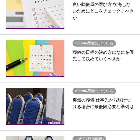
良い葬儀屋の選び方 後悔しな
いためにどこをチェックすべき
か
column-葬儀のいろいろ
葬儀の日程の決め方はなにを優
先して決めていくべきか
column-葬儀のいろいろ
突然の葬儀 仕事先から駆けつ
ける場合に最低限必要な準備は
ご参列(葬儀間近)