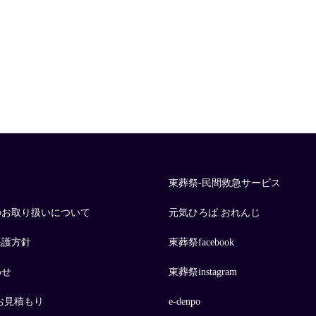
東葬祭-民間救急サービス
のお取り扱いについて
元気ひろば おれんじ
保護方針
東葬祭facebook
わせ
東葬祭instagram
お見積もり
e-denpo