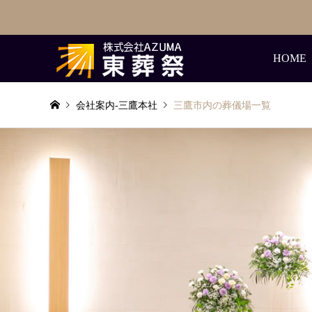
HOME
会社案内-三鷹本社
三鷹市内の葬儀場一覧