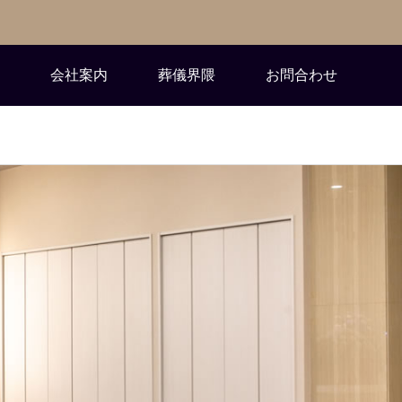
会社案内
葬儀界隈
お問合わせ