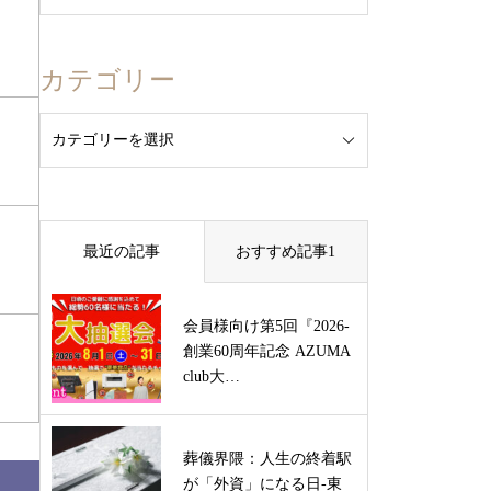
カテゴリー
最近の記事
おすすめ記事1
会員様向け第5回『2026-
創業60周年記念 AZUMA
club大…
葬儀界隈：人生の終着駅
が「外資」になる日-東