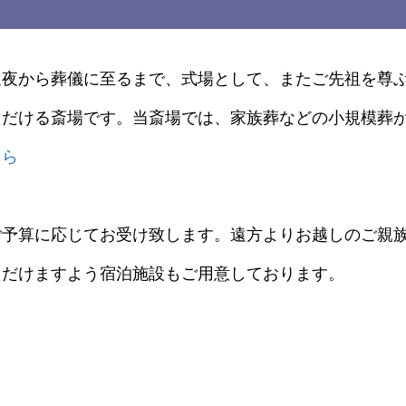
通夜から葬儀に至るまで、式場として、またご先祖を尊
ただける斎場です。当斎場では、家族葬などの小規模葬
ちら
ご予算に応じてお受け致します。遠方よりお越しのご親
ただけますよう宿泊施設もご用意しております。