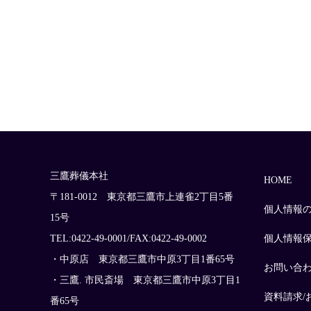
三鷹葬儀本社
HOME
〒181-0012 東京都三鷹市上連雀2丁目5番
個人情報
15号
TEL:0422-49-0001/FAX:0422-49-0002
個人情報
・中原店 東京都三鷹市中原3丁目1番65号
お問い合
・三鷹. 市民斎場 東京都三鷹市中原3丁目1
資料請求/
番65号