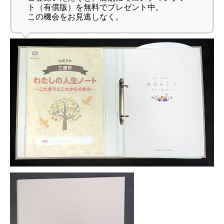
ト（有償版）を無料でプレゼント中。
この機会をお見逃しなく。