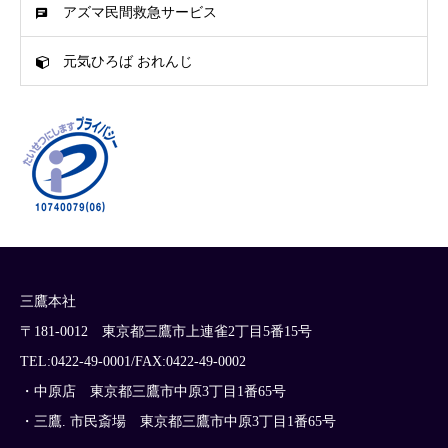
アズマ民間救急サービス
元気ひろば おれんじ
三鷹本社
〒181-0012 東京都三鷹市上連雀2丁目5番15号
TEL:0422-49-0001/FAX:0422-49-0002
・中原店 東京都三鷹市中原3丁目1番65号
・三鷹. 市民斎場 東京都三鷹市中原3丁目1番65号