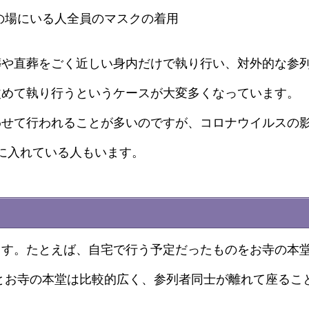
の場にいる人全員のマスクの着用
葬や直葬をごく近しい身内だけで執り行い、対外的な参
改めて執り行うというケースが大変多くなっています。
わせて行われることが多いのですが、コロナウイルスの
に入れている人もいます。
ます。たとえば、自宅で行う予定だったものをお寺の本
とお寺の本堂は比較的広く、参列者同士が離れて座るこ