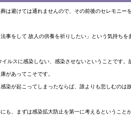
火葬は避けては通れませんので、その前後のセレモニー
法事をして 故人の供養を祈りしたい」という気持ちを
ウイルスに感染しない、感染させないということです。
健康があってこそです。
団感染が起こってしまったならば、誰よりも悲しむのは
めにも、まずは感染拡大防止を第一に考えるということ