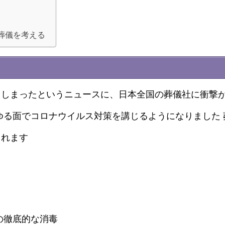
葬儀を考える
てしまったというニュースに、日本全国の葬儀社に衝撃
ゆる面でコロナウイルス対策を講じるようになりました 
られます
の徹底的な消毒