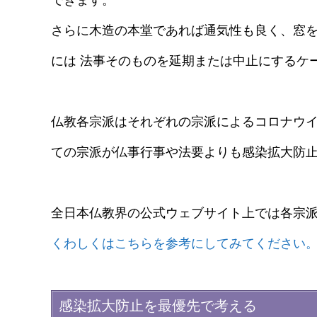
さらに木造の本堂であれば通気性も良く、窓を
には 法事そのものを延期または中止にするケ
仏教各宗派はそれぞれの宗派によるコロナウ
ての宗派が仏事行事や法要よりも感染拡大防
全日本仏教界の公式ウェブサイト上では各宗
くわしくはこちらを参考にしてみてください
感染拡大防止を最優先で考える