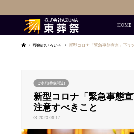
HOME
葬儀のいろいろ
新型コロナ「緊急事態宣言」下で
ご参列(葬儀間近)
新型コロナ「緊急事態宣
注意すべきこと
2020.06.17