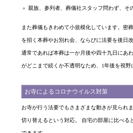
親族、参列者、葬儀社スタッフ問わず、そ
また葬儀もきわめて小規模化しています。密
を招く本葬やお別れ会、ならびに法要を後日
通常であれば本葬は一か月後や四十九日にあ
がどこまで続くか不透明なため、1年後を視野
お寺によるコロナウイルス対策
お寺が行う法要でもさまざまな動きが見られ
切り替えるという対応。 自宅の部屋に比べる
できます。