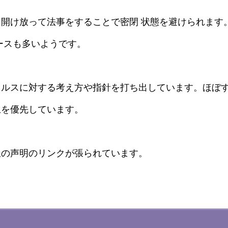
開け放って法事をすることで密閉 状態を避けられます
ースも多いようです。
イルスに対する考え方や指針を打ち出しています。ほぼ
止を優先しています。
派の声明のリンクが張られています。
。