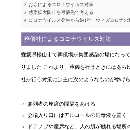
お寺によるコロナウイルス対策
感染拡大防止を最優先で考える
コロナウイルス発生から約1年 ウィズコロナの
葬儀社によるコロナウイルス対策
愛媛県松山市で葬儀場が集団感染の場になっ
りました これより、葬儀を行うときにはあら
社が行う対策には主に次のようなものが挙げ
参列者の座席の間隔をあける
会場入り口にはアルコールの消毒液を置く
ドアノブや座席など、人の肌が触れる場所