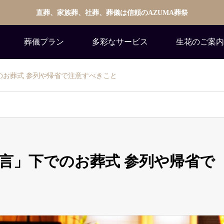
直葬、家族葬、社葬、葬儀は信頼のAZUMA葬祭
葬儀プラン
多彩なサービス
生花のご案内
のお葬式 参列や帰省で注意すべきこと
言」下でのお葬式 参列や帰省で