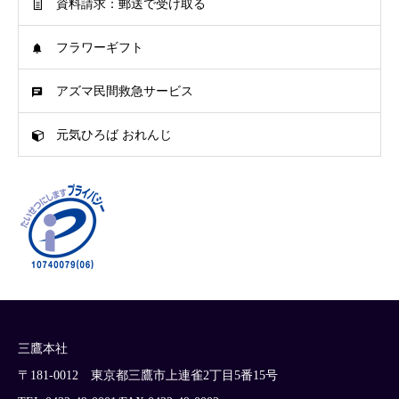
資料請求：郵送で受け取る
フラワーギフト
アズマ民間救急サービス
元気ひろば おれんじ
三鷹本社
〒181-0012 東京都三鷹市上連雀2丁目5番15号