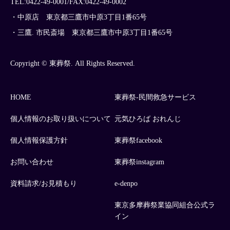
TEL:0422-49-0001/FAX:0422-49-0002
・中原店 東京都三鷹市中原3丁目1番65号
・三鷹. 市民斎場 東京都三鷹市中原3丁目1番65号
Copyright © 東葬祭. All Rights Reserved.
HOME
東葬祭-民間救急サービス
個人情報のお取り扱いについて
元気ひろば おれんじ
個人情報保護方針
東葬祭facebook
お問い合わせ
東葬祭instagram
資料請求/お見積もり
e-denpo
東京多摩葬祭業協同組合公式ラ
イン