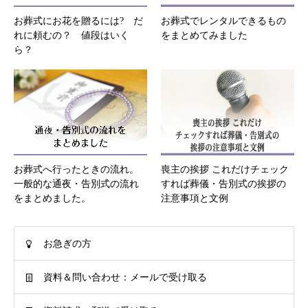
お葬式にお花を贈るには? だ
お葬式でレンタルできるもの
れに頼むの？ 値段はいく
をまとめてみました
ら？
お葬式へ行ったときの流れ。
喪主の挨拶 これだけチェック
一般的な通夜・告別式の流れ
すれば葬儀・告別式の挨拶の
をまとめました。
注意事項と文例
お急ぎの方
資料＆問い合わせ：メールで受け取る