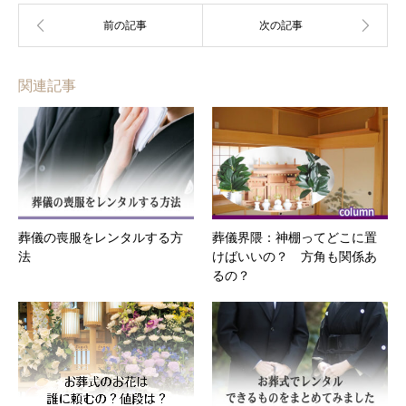
関連記事
葬儀の喪服をレンタルする方
葬儀界隈：神棚ってどこに置
法
けばいいの？ 方角も関係あ
るの？