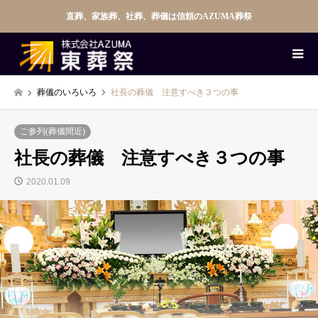
直葬、家族葬、社葬、葬儀は信頼のAZUMA葬祭
葬儀のいろいろ
社長の葬儀 注意すべき３つの事
ご参列(葬儀間近)
社長の葬儀 注意すべき３つの事
2020.01.09