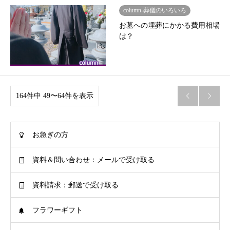
column-葬儀のいろいろ
お墓への埋葬にかかる費用相場
は？
164件中 49〜64件を表示


お急ぎの方
資料＆問い合わせ：メールで受け取る
資料請求：郵送で受け取る
フラワーギフト