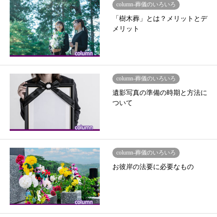
column-葬儀のいろいろ
「樹木葬」とは？メリットとデ
メリット
column-葬儀のいろいろ
遺影写真の準備の時期と方法に
ついて
column-葬儀のいろいろ
お彼岸の法要に必要なもの