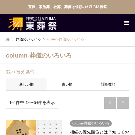
直葬、家族葬、社葬、葬儀は信頼のAZUMA葬祭
葬儀のいろいろ
column-葬儀のいろいろ
column-葬儀のいろいろ
並べ替え条件
新しい順
古い順
閲覧数順
164件中 49〜64件を表示


column-葬儀のいろいろ
相続の優先順位とは？知ってお