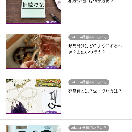
相続登記には何が必要？
column-葬儀のいろいろ
形見分けはどのようにするべ
き？またいつ行う？
column-葬儀のいろいろ
葬祭費とは？受け取り方は？
column-葬儀のいろいろ