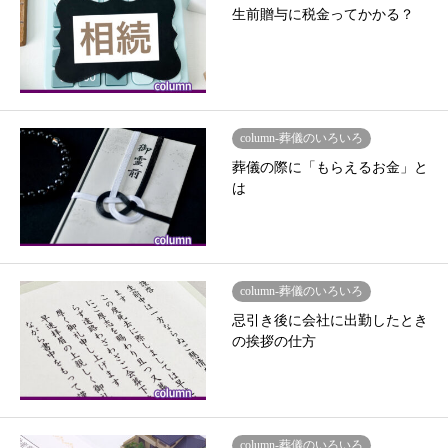
生前贈与に税金ってかかる？
column-葬儀のいろいろ
葬儀の際に「もらえるお金」と
は
column-葬儀のいろいろ
忌引き後に会社に出勤したとき
の挨拶の仕方
column-葬儀のいろいろ