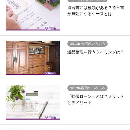
遺言書には種類がある？遺言書
が無効になるケースとは
column-葬儀のいろいろ
遺品整理を行うタイミングは？
column-葬儀のいろいろ
「葬儀ローン」とは？メリット
とデメリット