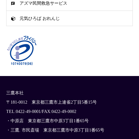
アズマ民間救急サービス
元気ひろば おれんじ
三鷹本社
〒181-0012 東京都三鷹市上連雀2丁目5番15号
TEL:0422-49-0001/FAX:0422-49-0002
・中原店 東京都三鷹市中原3丁目1番65号
・三鷹. 市民斎場 東京都三鷹市中原3丁目1番65号