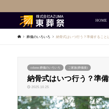
HOME
葬儀のいろいろ
納骨式はいつ行う？準備すること
column-葬儀のいろいろ
ご家族(葬儀後)
納骨式はいつ行う？準備
2025.10.25