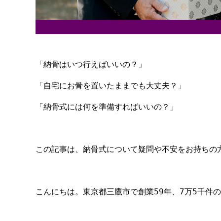
「納骨はいつ行えばいいの？」
「自宅にお骨を置いたままでも大丈夫？」
「納骨式には何を準備すればいいの？」
この記事は、納骨式について疑問や不安をお持ちの
こんにちは。東京都三鷹市で創業59年、7万5千件の