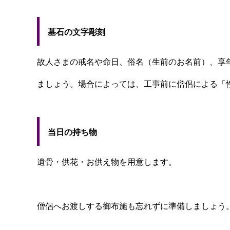
墓石の文字彫刻
故人さまの戒名や命日、俗名（生前のお名前）、享
ましょう。場合によっては、工事前に僧侶による「
当日の持ち物
遺骨・供花・お供え物を用意します。
僧侶へお渡しする御布施も忘れずに準備しましょう