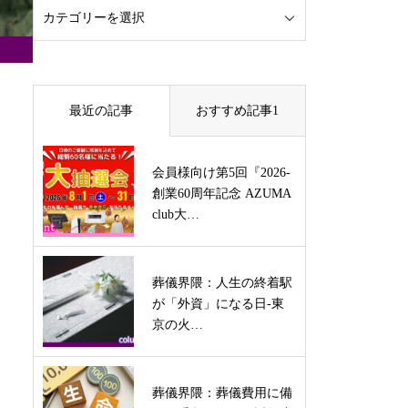
最近の記事
おすすめ記事1
会員様向け第5回『2026-
創業60周年記念 AZUMA
club大…
葬儀界隈：人生の終着駅
が「外資」になる日-東
京の火…
葬儀界隈：葬儀費用に備