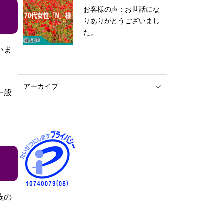
お客様の声：お世話にな
りありがとうございまし
た。
いま
一般
族の