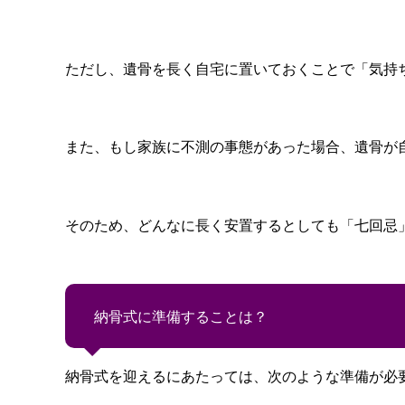
ただし、遺骨を長く自宅に置いておくことで「気持
また、もし家族に不測の事態があった場合、遺骨が
そのため、どんなに長く安置するとしても「七回忌
納骨式に準備することは？
納骨式を迎えるにあたっては、次のような準備が必