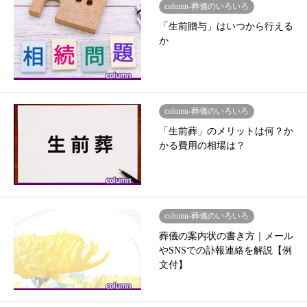
column-葬儀のいろいろ
「生前贈与」はいつから行える
か
column-葬儀のいろいろ
「生前葬」のメリットは何？か
かる費用の相場は？
column-葬儀のいろいろ
葬儀の案内状の書き方｜メール
やSNSでの訃報連絡を解説【例
文付】