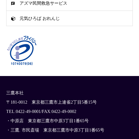
アズマ民間救急サービス
元気ひろば おれんじ
三鷹本社
〒181-0012 東京都三鷹市上連雀2丁目5番15号
TEL:0422-49-0001/FAX:0422-49-0002
・中原店 東京都三鷹市中原3丁目1番65号
・三鷹. 市民斎場 東京都三鷹市中原3丁目1番65号