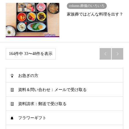
column-葬儀のいろいろ
家族葬ではどんな料理を出す？
164件中 33〜48件を表示


お急ぎの方
資料＆問い合わせ：メールで受け取る
資料請求：郵送で受け取る
フラワーギフト