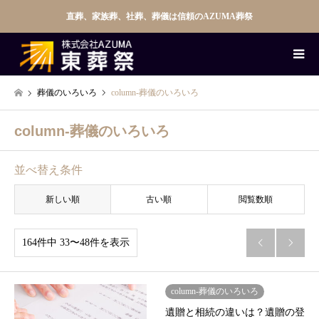
直葬、家族葬、社葬、葬儀は信頼のAZUMA葬祭
葬儀のいろいろ
column-葬儀のいろいろ
column-葬儀のいろいろ
並べ替え条件
新しい順
古い順
閲覧数順
164件中 33〜48件を表示


column-葬儀のいろいろ
遺贈と相続の違いは？遺贈の登