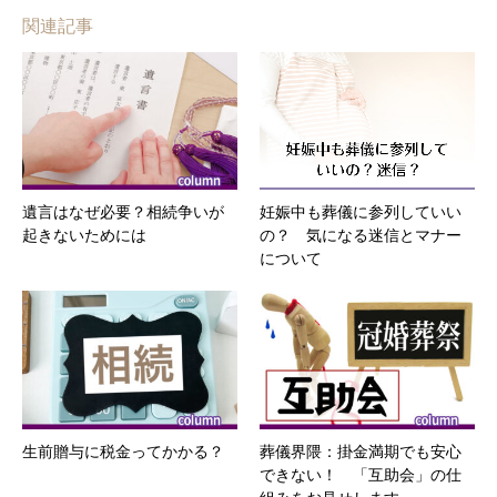
関連記事
遺言はなぜ必要？相続争いが
妊娠中も葬儀に参列していい
起きないためには
の？ 気になる迷信とマナー
について
生前贈与に税金ってかかる？
葬儀界隈：掛金満期でも安心
できない！ 「互助会」の仕