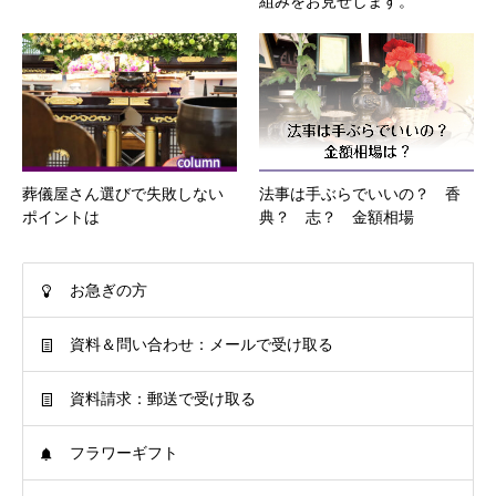
組みをお見せします。
葬儀屋さん選びで失敗しない
法事は手ぶらでいいの？ 香
ポイントは
典？ 志？ 金額相場
お急ぎの方
資料＆問い合わせ：メールで受け取る
資料請求：郵送で受け取る
フラワーギフト