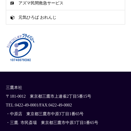
アズマ民間救急サービス
元気ひろば おれんじ
三鷹本社
〒181-0012 東京都三鷹市上連雀2丁目5番15号
TEL:0422-49-0001/FAX:0422-49-0002
・中原店 東京都三鷹市中原3丁目1番65号
・三鷹. 市民斎場 東京都三鷹市中原3丁目1番65号