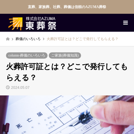
直葬、家族葬、社葬、葬儀は信頼のAZUMA葬祭
葬儀のいろいろ
火葬許可証とは？どこで発行してもらえる？
column-葬儀のいろいろ
ご家族(葬儀知識)
火葬許可証とは？どこで発行しても
らえる？
2024.05.07