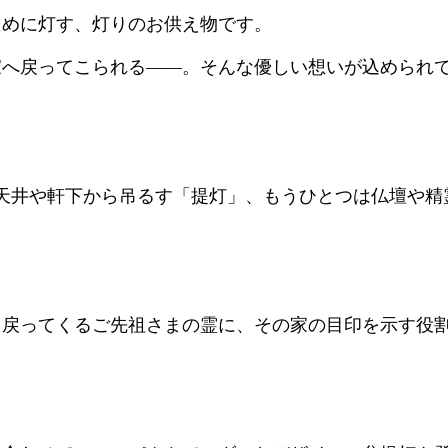
ために灯す、灯りのお供え物です。
家へ戻ってこられる――。そんな優しい想いが込められ
天井や軒下から吊るす「提灯」、もうひとつは仏壇や精
ら戻ってくるご先祖さまの霊に、その家の目印を示す役