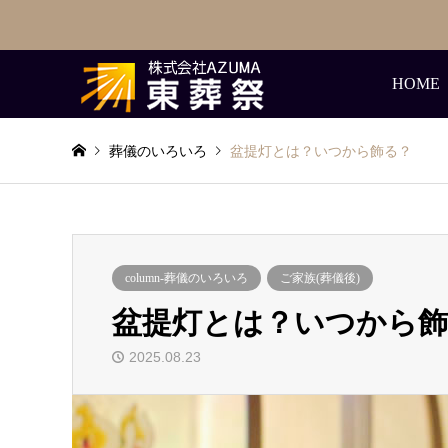
HOME
葬儀のいろいろ
盆提灯とは？いつから飾る？
column-葬儀のいろいろ
ご家族(葬儀後)
盆提灯とは？いつから飾
2025.08.23