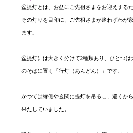
盆提灯とは、お盆にご先祖さまをお迎えする
その灯りを目印に、ご先祖さまが迷わずわが
ます。
盆提灯には大きく分けて2種類あり、ひとつは
のそばに置く「行灯（あんどん）」です。
かつては縁側や玄関に提灯を吊るし、遠くか
果たしていました。