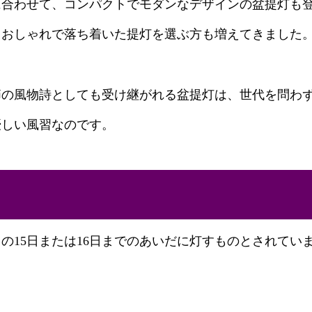
に合わせて、コンパクトでモダンなデザインの盆提灯も
、おしゃれで落ち着いた提灯を選ぶ方も増えてきました
節の風物詩としても受け継がれる盆提灯は、世代を問わ
優しい風習なのです。
の15日または16日までのあいだに灯すものとされてい