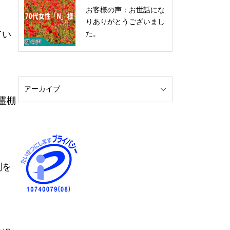
お客様の声：お世話にな
りありがとうございまし
てい
た。
霊棚
割を