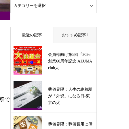
最近の記事
おすすめ記事1
会員様向け第5回『2026-
創業60周年記念 AZUMA
club大…
葬儀界隈：人生の終着駅
が「外資」になる日-東
葬祭で
京の火…
葬儀界隈：葬儀費用に備