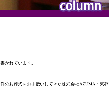
に書かれています。
千件のお葬式をお手伝いしてきた株式会社AZUMA・東