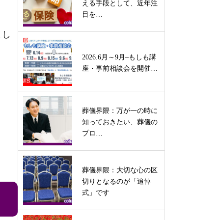
える手段として、近年注
。
目を…
まし
2026.6月～9月–もしも講
座・事前相談会を開催…
葬儀界隈：万が一の時に
知っておきたい、葬儀の
プロ…
葬儀界隈：大切な心の区
切りとなるのが「追悼
式」です