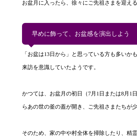
お盆月に入ったら、徐々にご先祖さまを迎え
早めに飾って、お盆感を演出しよう
「お盆は13日から」と思っている方も多いか
来訪を意識していたようです。
かつては、お盆月の初日（7月1日または8月
らあの世の釜の蓋が開き、ご先祖さまたちが
そのため、家の中や村全体を掃除したり、精