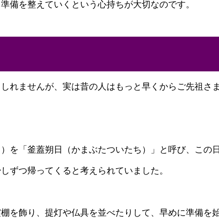
る準備を整えていくという心持ちが大切なのです。
もしれませんが、実は昔の人はもっと早くからご先祖さ
1日）を「釜蓋朔日（かまぶたついたち）」と呼び、この
少しずつ帰ってくると考えられていました。
霊棚を飾り、提灯や仏具を並べたりして、早めに準備を