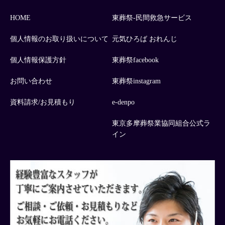
HOME
東葬祭-民間救急サービス
個人情報のお取り扱いについて
元気ひろば おれんじ
個人情報保護方針
東葬祭facebook
お問い合わせ
東葬祭instagram
資料請求/お見積もり
e-denpo
東京多摩葬祭業協同組合公式ラ
イン