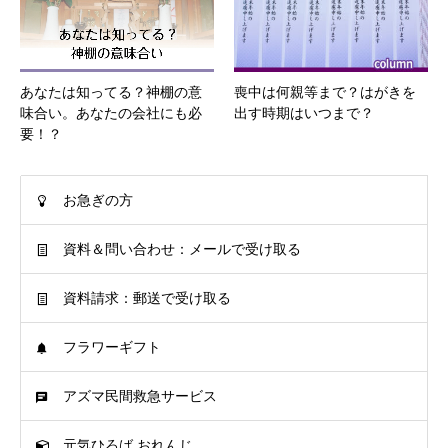
あなたは知ってる？神棚の意
喪中は何親等まで？はがきを
味合い。あなたの会社にも必
出す時期はいつまで？
要！？
お急ぎの方
資料＆問い合わせ：メールで受け取る
資料請求：郵送で受け取る
フラワーギフト
アズマ民間救急サービス
元気ひろば おれんじ