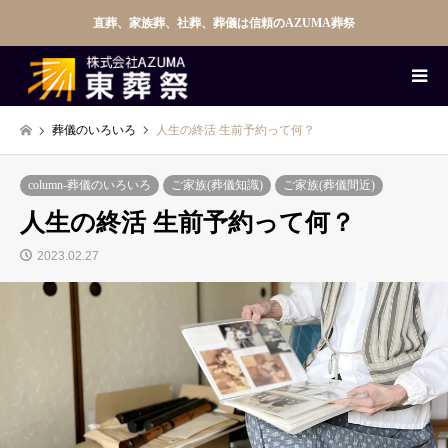
直葬、家族葬、社葬、葬儀は信頼のAZUMA葬祭
葬儀のいろいろ
人生の終活 生前予約って何？
column-葬儀のいろいろ
ご家族(葬儀知識)
ご家族(葬儀間近)
人生の終活 生前予約って何？
2023.02.27