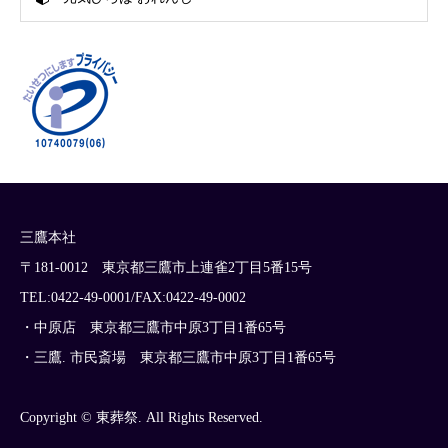
三鷹本社
〒181-0012 東京都三鷹市上連雀2丁目5番15号
TEL:0422-49-0001/FAX:0422-49-0002
・中原店 東京都三鷹市中原3丁目1番65号
・三鷹. 市民斎場 東京都三鷹市中原3丁目1番65号
Copyright © 東葬祭. All Rights Reserved.