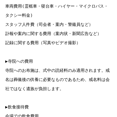
車両費用(霊柩車・寝台車・ハイヤー・マイクロバス・
タクシー料金)
スタッフ人件費（司会者・案内・警備員など）
訃報や案内に関する費用（案内状・新聞広告など）
記録に関する費用（写真やビデオ撮影）
▶寺院への費用
寺院へのお布施は、式中の読経料のみ適用されます。戒
名は葬儀後の供養に必要なものであるため、戒名料は会
社ではなく遺族が負担します。
▶飲食接待費
会場での飲食費用