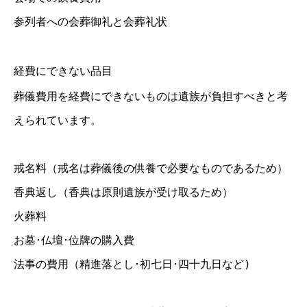
参列者への会葬御礼と会葬礼状
経費にできない品目
葬儀費用を経費にできないものは遺族が負担すべきと考
えられています。
戒名料（戒名は葬儀後の供養で必要なものであるため）
香典返し（香典は原則遺族が受け取るため）
火葬料
お墓･仏壇･位牌の購入費
法事の費用（精進落とし･初七日･四十九日など)