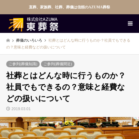
直葬、家族葬、社葬、葬儀は信頼のAZUMA葬祭
葬儀のいろいろ
社葬とはどんな時に行うものか？社員でもできる
の？意味と経費などの扱いについて
ご参列(葬儀知識)
ご参列(葬儀間近)
社葬とはどんな時に行うものか？
社員でもできるの？意味と経費な
どの扱いについて
2019.03.01