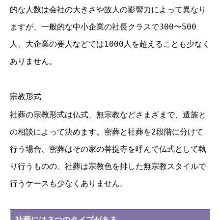
的な人数は会社の大きさや故人の影響力によって異なり
ますが、一般的な中小企業の社長クラスで300〜500
人、大企業の要人などでは1000人を超えることも少なく
ありません。
宗教形式
社葬の宗教形式は仏式、無宗教などさまざまで、遺族と
の相談によって決めます。密葬と社葬を2段階に分けて
行う場合、密葬はその家の菩提寺を呼んで仏式として執
り行うものの、社葬は宗教色を排した無宗教スタイルで
行うケースも少なくありません。
社葬には３つのタイプがある