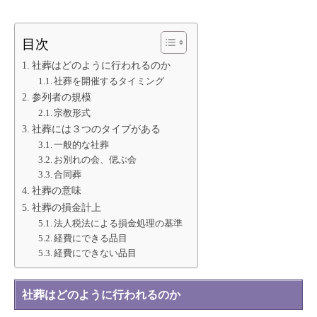
目次
社葬はどのように行われるのか
社葬を開催するタイミング
参列者の規模
宗教形式
社葬には３つのタイプがある
一般的な社葬
お別れの会、偲ぶ会
合同葬
社葬の意味
社葬の損金計上
法人税法による損金処理の基準
経費にできる品目
経費にできない品目
社葬はどのように行われるのか