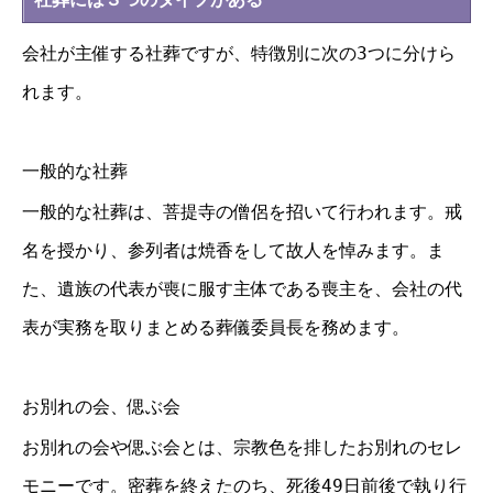
会社が主催する社葬ですが、特徴別に次の3つに分けら
れます。
一般的な社葬
一般的な社葬は、菩提寺の僧侶を招いて行われます。戒
名を授かり、参列者は焼香をして故人を悼みます。ま
た、遺族の代表が喪に服す主体である喪主を、会社の代
表が実務を取りまとめる葬儀委員長を務めます。
お別れの会、偲ぶ会
お別れの会や偲ぶ会とは、宗教色を排したお別れのセレ
モニーです。密葬を終えたのち、死後49日前後で執り行