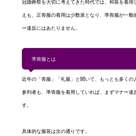
冠婚葬祭を大切に考えてきた時代では、和装を着用
えも、正喪服の着用は少数派となり、準喪服が一般
ー違反にはあたりません。
準喪服とは
近年の「喪服」「礼服」と聞いて、もっとも多くの
参列者も、準喪服を着用していれば、まずマナー違
す。
具体的な服装は次の通りです。