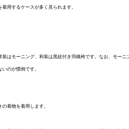
を着用するケースが多く見られます。
洋装はモーニング、和装は黒紋付き羽織袴です。なお、モーニ
ないのが慣例です。
きの着物を着用します。