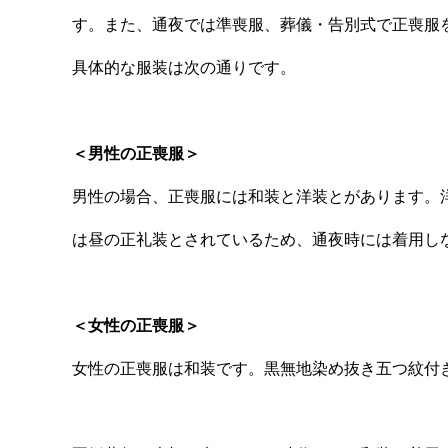
す。また、通夜では準喪服、葬儀・告別式で正喪服
具体的な服装は次の通りです。
＜男性の正喪服＞
男性の場合、正喪服には和装と洋装とがあります。
は昼の正礼装とされているため、通夜時には着用し
＜女性の正喪服＞
女性の正喪服は和装です。黒無地染め抜き五つ紋付