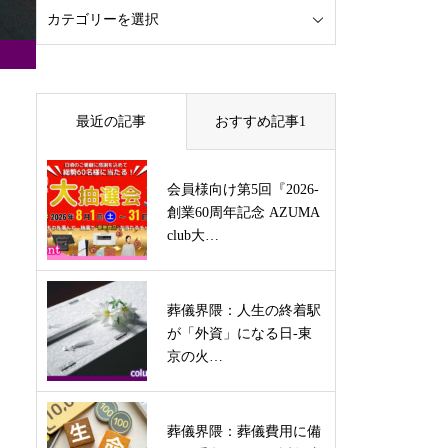
最近の記事
おすすめ記事1
会員様向け第5回『2026-
創業60周年記念 AZUMA
club大…
葬儀界隈：人生の終着駅
が「外資」になる日-東
京の火…
葬儀界隈：葬儀費用に備