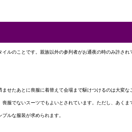
タイルのことです。親族以外の参列者がお通夜の時のみ許され
済ませたあとに喪服に着替えて会場まで駆けつけるのは大変な
、喪服でないスーツでもよいとされています。ただし、あくま
ンプルな服装が求められます。