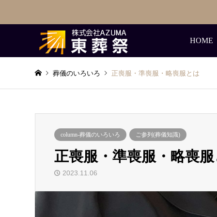
HOME
葬儀のいろいろ
正喪服・準喪服・略喪服とは
column-葬儀のいろいろ
ご参列(葬儀知識)
正喪服・準喪服・略喪服
2023.11.06