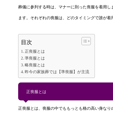
葬儀に参列する時は、マナーに則った喪服を着用し
ます。それぞれの喪服は、どのタイミングで誰が着
目次
正喪服とは
準喪服とは
略喪服とは
昨今の家族葬では【準喪服】が主流
正喪服とは
正喪服とは、喪服の中でももっとも格の高い身なり