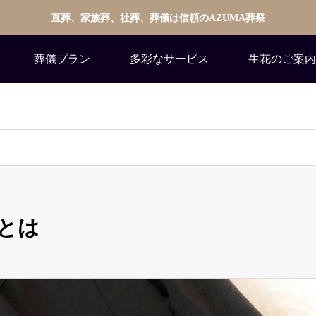
直葬、家族葬、社葬、葬儀は信頼のAZUMA葬祭
葬儀プラン
多彩なサービス
生花のご案内
とは