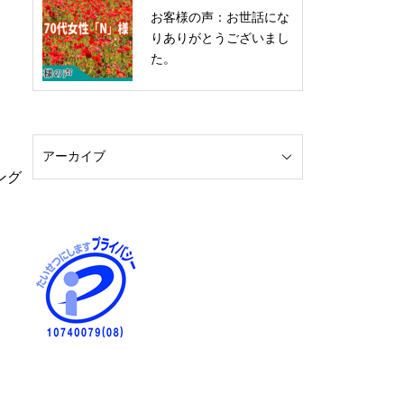
お客様の声：お世話にな
りありがとうございまし
た。
ング