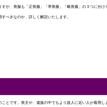
ますが、喪服も「正喪服」「準喪服」「略喪服」の３つに分け
用すべきなのか、詳しく解説いたします。
のことです。喪主や、遺族の中でもより故人に近い人が着用し