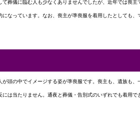
して葬儀に臨む人も少なくありませんでしたが、近年では喪主
的になっています。なお、喪主が準喪服を着用したとしても、
人が頭の中でイメージする姿が準喪服です。喪主も、遺族も、
反には当たりません。通夜と葬儀・告別式のいずれでも着用で