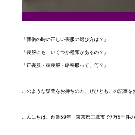
「葬儀の時の正しい喪服の選び方は？」
「喪服にも、いくつか種類があるの？」
「正喪服・準喪服・略喪服って、何？」
このような疑問をお持ちの方、ぜひともこの記事を
こんにちは。創業59年、東京都三鷹市で7万5千件の