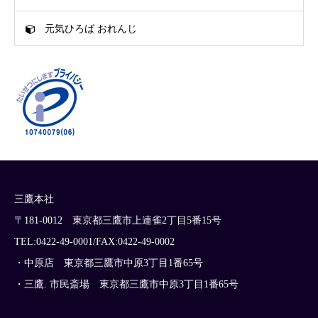
元気ひろば おれんじ
三鷹本社
〒181-0012 東京都三鷹市上連雀2丁目5番15号
TEL:0422-49-0001/FAX:0422-49-0002
・中原店 東京都三鷹市中原3丁目1番65号
・三鷹. 市民斎場 東京都三鷹市中原3丁目1番65号