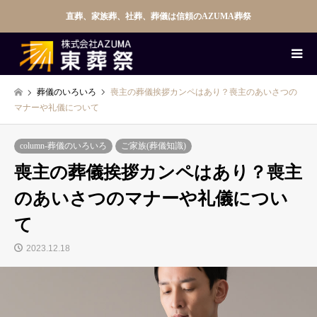
直葬、家族葬、社葬、葬儀は信頼のAZUMA葬祭
葬儀のいろいろ
喪主の葬儀挨拶カンペはあり？喪主のあいさつの
マナーや礼儀について
column-葬儀のいろいろ
ご家族(葬儀知識)
喪主の葬儀挨拶カンペはあり？喪主
のあいさつのマナーや礼儀につい
て
2023.12.18