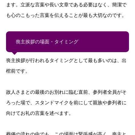
ます。立派な言葉や長い文章である必要はなく、簡潔で
も心のこもった言葉を伝えることが最も大切なのです。
喪主挨拶の場面・タイミング
喪主挨拶が行われるタイミングとして最も多いのは、出
棺前です。
故人さまとの最後のお別れに臨む直前、参列者全員がそ
ろった場で、スタンドマイクを前にして親族や参列者に
向けてお礼の言葉を述べます。
葬儀の流れの中でも、この場面は緊張感が高く、喪主と