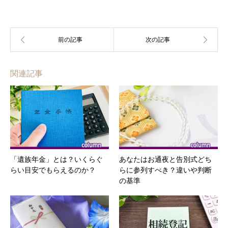
関連記事
「遺族年金」とは？いくらぐ
あなたはお通夜と告別式どち
らい目安でもらえるのか？
らに参列すべき？違いや判断
の基準