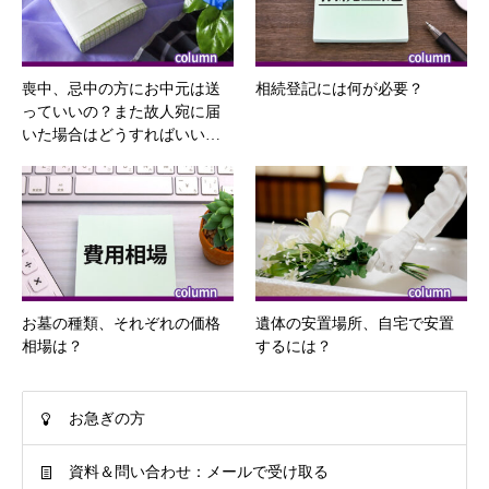
喪中、忌中の方にお中元は送
相続登記には何が必要？
っていいの？また故人宛に届
いた場合はどうすればいい…
お墓の種類、それぞれの価格
遺体の安置場所、自宅で安置
相場は？
するには？
お急ぎの方
資料＆問い合わせ：メールで受け取る