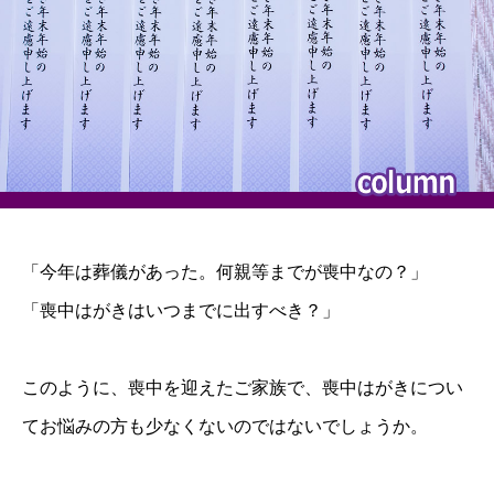
「今年は葬儀があった。何親等までが喪中なの？」
「喪中はがきはいつまでに出すべき？」
このように、喪中を迎えたご家族で、喪中はがきについ
てお悩みの方も少なくないのではないでしょうか。