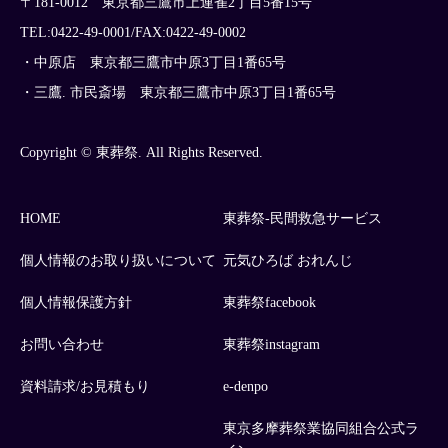
〒181-0012 東京都三鷹市上連雀2丁目5番15号
TEL:0422-49-0001/FAX:0422-49-0002
・中原店 東京都三鷹市中原3丁目1番65号
・三鷹. 市民斎場 東京都三鷹市中原3丁目1番65号
Copyright © 東葬祭. All Rights Reserved.
HOME
東葬祭-民間救急サービス
個人情報のお取り扱いについて
元気ひろば おれんじ
個人情報保護方針
東葬祭facebook
お問い合わせ
東葬祭instagram
資料請求/お見積もり
e-denpo
東京多摩葬祭業協同組合公式ラ