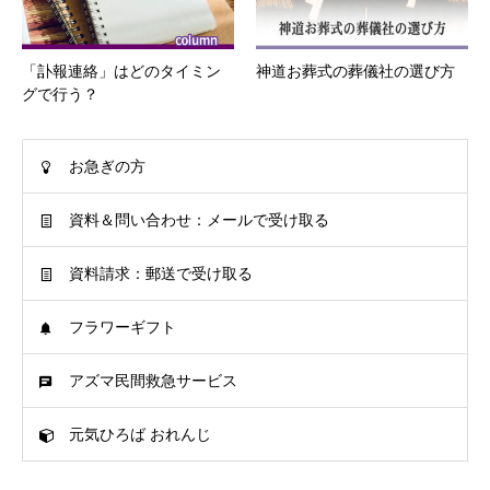
「訃報連絡」はどのタイミン
神道お葬式の葬儀社の選び方
グで行う？
お急ぎの方
資料＆問い合わせ：メールで受け取る
資料請求：郵送で受け取る
フラワーギフト
アズマ民間救急サービス
元気ひろば おれんじ