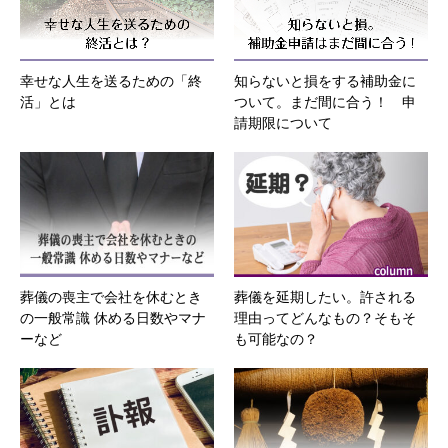
幸せな人生を送るための「終
知らないと損をする補助金に
活」とは
ついて。まだ間に合う！ 申
請期限について
葬儀の喪主で会社を休むとき
葬儀を延期したい。許される
の一般常識 休める日数やマナ
理由ってどんなもの？そもそ
ーなど
も可能なの？