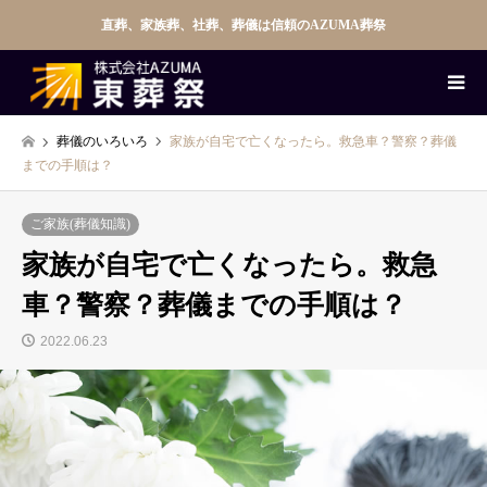
直葬、家族葬、社葬、葬儀は信頼のAZUMA葬祭
葬儀のいろいろ
家族が自宅で亡くなったら。救急車？警察？葬儀
までの手順は？
ご家族(葬儀知識)
家族が自宅で亡くなったら。救急
車？警察？葬儀までの手順は？
2022.06.23