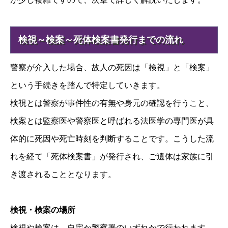
検視～検案～死体検案書発行までの流れ
警察が介入した場合、故人の死因は「検視」と「検案」
という手続きを踏んで特定していきます。
検視とは警察が事件性の有無や身元の確認を行うこと、
検案とは監察医や警察医と呼ばれる法医学の専門医が具
体的に死因や死亡時刻を判断することです。こうした流
れを経て「死体検案書」が発行され、ご遺体は家族に引
き渡されることとなります。
検視・検案の場所
検視や検案は、自宅か警察署のいずれかで行われます。