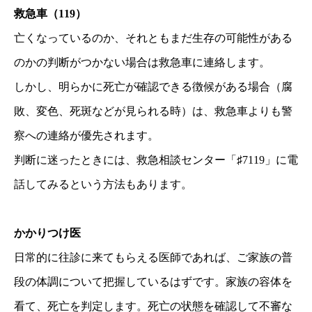
救急車（119）
亡くなっているのか、それともまだ生存の可能性がある
のかの判断がつかない場合は救急車に連絡します。
しかし、明らかに死亡が確認できる徴候がある場合（腐
敗、変色、死斑などが見られる時）は、救急車よりも警
察への連絡が優先されます。
判断に迷ったときには、救急相談センター「♯7119」に電
話してみるという方法もあります。
かかりつけ医
日常的に往診に来てもらえる医師であれば、ご家族の普
段の体調について把握しているはずです。家族の容体を
看て、死亡を判定します。死亡の状態を確認して不審な