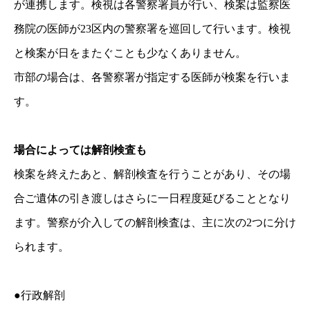
が連携します。検視は各警察署員が行い、検案は監察医
務院の医師が23区内の警察署を巡回して行います。検視
と検案が日をまたぐことも少なくありません。
市部の場合は、各警察署が指定する医師が検案を行いま
す。
場合によっては解剖検査も
検案を終えたあと、解剖検査を行うことがあり、その場
合ご遺体の引き渡しはさらに一日程度延びることとなり
ます。警察が介入しての解剖検査は、主に次の2つに分け
られます。
●行政解剖