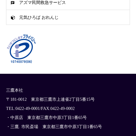
アズマ民間救急サービス
元気ひろば おれんじ
三鷹本社
〒181-0012 東京都三鷹市上連雀2丁目5番15号
TEL:0422-49-0001/FAX:0422-49-0002
・中原店 東京都三鷹市中原3丁目1番65号
・三鷹. 市民斎場 東京都三鷹市中原3丁目1番65号