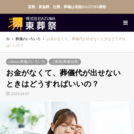
直葬、家族葬、社葬、葬儀は信頼のAZUMA葬祭
葬儀のいろいろ
お金がなくて、葬儀代が出せないときはどうすれ
ばいいの？
column-葬儀のいろいろ
ご家族(葬儀知識)
お金がなくて、葬儀代が出せない
ときはどうすればいいの？
2024.04.07