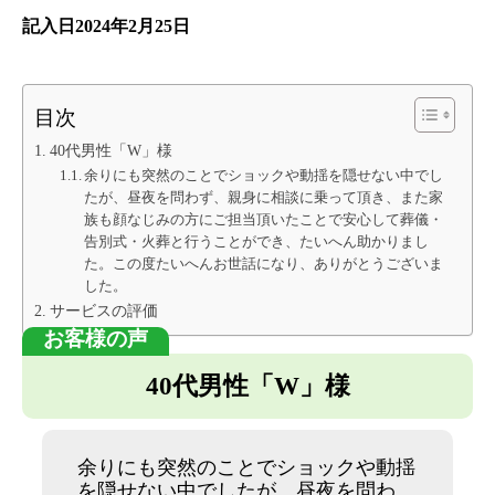
記入日2024年2月25日
目次
40代男性「W」様
余りにも突然のことでショックや動揺を隠せない中でし
たが、昼夜を問わず、親身に相談に乗って頂き、また家
族も顔なじみの方にご担当頂いたことで安心して葬儀・
告別式・火葬と行うことができ、たいへん助かりまし
た。この度たいへんお世話になり、ありがとうございま
した。
サービスの評価
40代男性「W」様
余りにも突然のことでショックや動揺
を隠せない中でしたが、昼夜を問わ