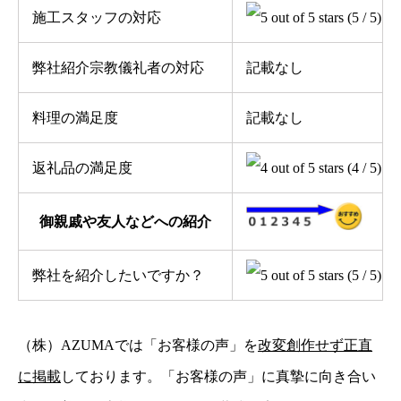
施工スタッフの対応
(5 / 5)
弊社紹介宗教儀礼者の対応
記載なし
料理の満足度
記載なし
返礼品の満足度
(4 / 5)
御親戚や友人などへの紹介
弊社を紹介したいですか？
(5 / 5)
（株）AZUMAでは「お客様の声」を
改変創作せず正直
に掲載
しております。「お客様の声」に真摯に向き合い