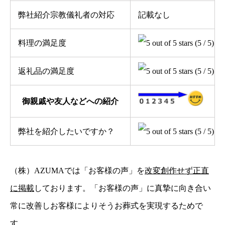
弊社紹介宗教儀礼者の対応
記載なし
料理の満足度
(5 / 5)
返礼品の満足度
(5 / 5)
御親戚や友人などへの紹介
弊社を紹介したいですか？
(5 / 5)
（株）AZUMAでは「お客様の声」を
改変創作せず正直
に掲載
しております。「お客様の声」に真摯に向き合い
常に改善しお客様によりそうお葬式を実現するためで
す。