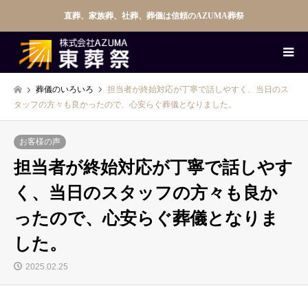
直葬、家族葬、社葬、葬儀は信頼のAZUMA葬祭
葬儀のいろいろ
担当者が終始対応が丁寧で話しやすく、当日のス
タッフの方々も良かったので、心安らぐ葬儀となりました。
お客様の声
担当者が終始対応が丁寧で話しやす
く、当日のスタッフの方々も良か
ったので、心安らぐ葬儀となりま
した。
2025.02.25