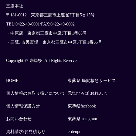
三鷹本社
〒181-0012 東京都三鷹市上連雀2丁目5番15号
TEL:0422-49-0001/FAX:0422-49-0002
・中原店 東京都三鷹市中原3丁目1番65号
・三鷹. 市民斎場 東京都三鷹市中原3丁目1番65号
Copyright © 東葬祭. All Rights Reserved.
HOME
東葬祭-民間救急サービス
個人情報のお取り扱いについて
元気ひろば おれんじ
個人情報保護方針
東葬祭facebook
お問い合わせ
東葬祭instagram
資料請求/お見積もり
e-denpo