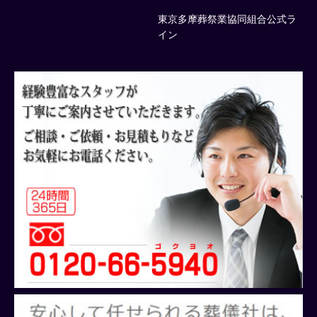
東京多摩葬祭業協同組合公式ラ
イン