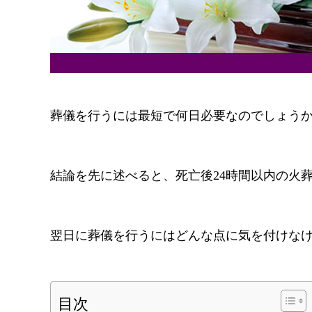
葬儀を行うには最短で何日必要なのでしょう
結論を先に述べると、死亡後24時間以内の火
翌日に葬儀を行うにはどんな点に気を付けな
目次