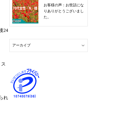
お客様の声：お世話にな
りありがとうございまし
た。
24
リス
られ