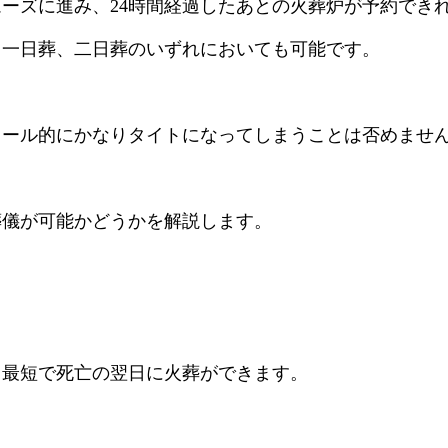
ーズに進み、24時間経過したあとの火葬炉が予約でき
、一日葬、二日葬のいずれにおいても可能です。
ュール的にかなりタイトになってしまうことは否めませ
葬儀が可能かどうかを解説します。
、最短で死亡の翌日に火葬ができます。