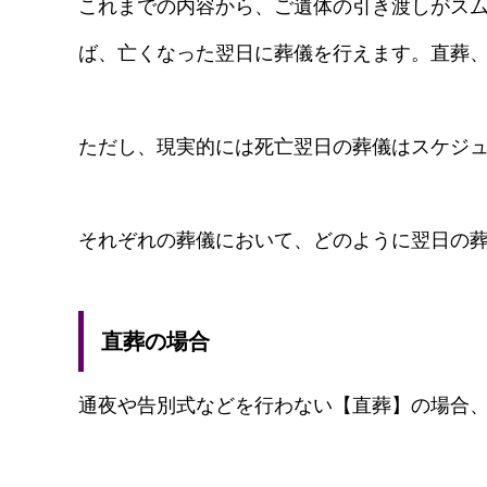
これまでの内容から、ご遺体の引き渡しがスム
ば、亡くなった翌日に葬儀を行えます。直葬
ただし、現実的には死亡翌日の葬儀はスケジ
それぞれの葬儀において、どのように翌日の
直葬の場合
通夜や告別式などを行わない【直葬】の場合