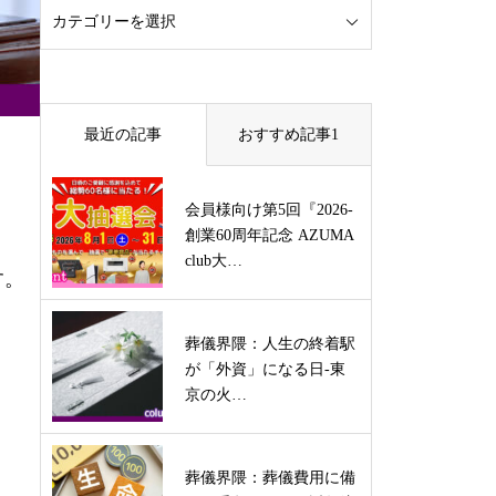
最近の記事
おすすめ記事1
会員様向け第5回『2026-
創業60周年記念 AZUMA
club大…
す。
葬儀界隈：人生の終着駅
が「外資」になる日-東
京の火…
葬儀界隈：葬儀費用に備