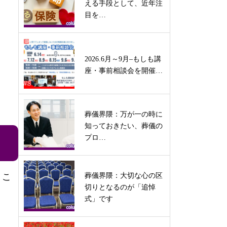
える手段として、近年注
目を…
2026.6月～9月–もしも講
座・事前相談会を開催…
葬儀界隈：万が一の時に
知っておきたい、葬儀の
プロ…
うこ
葬儀界隈：大切な心の区
切りとなるのが「追悼
式」です