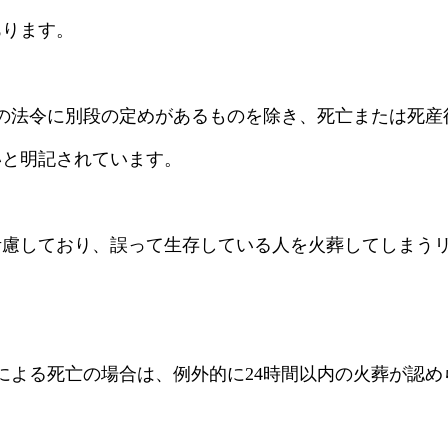
あります。
の法令に別段の定めがあるものを除き、死亡または死産後
いと明記されています。
考慮しており、誤って生存している人を火葬してしまう
による死亡の場合は、例外的に24時間以内の火葬が認め