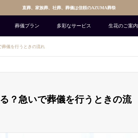
直葬、家族葬、社葬、葬儀は信頼のAZUMA葬祭
葬儀プラン
多彩なサービス
生花のご案内
で葬儀を行うときの流れ
る？急いで葬儀を行うときの流