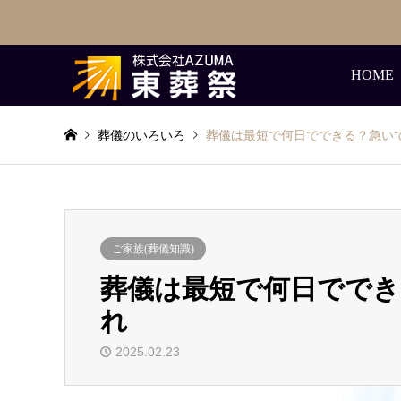
HOME
葬儀のいろいろ
葬儀は最短で何日でできる？急い
ご家族(葬儀知識)
葬儀は最短で何日ででき
れ
2025.02.23