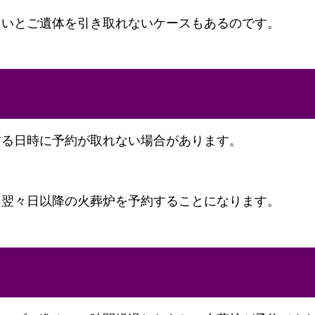
ないとご遺体を引き取れないケースもあるのです。
する日時に予約が取れない場合があります。
て翌々日以降の火葬炉を予約することになります。