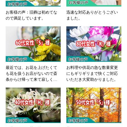
お客様の声：旧葬は初めてな
迅速な対応ありがとうござい
ので満足しています。
ました。
最近では、お花を上げたくて
お料理や供花の急な数量変更
も花を扱うお店がないので斎
にもギリギリまで快くご対応
条からけ帰って来て寂しく…
いただき大変助かりました。