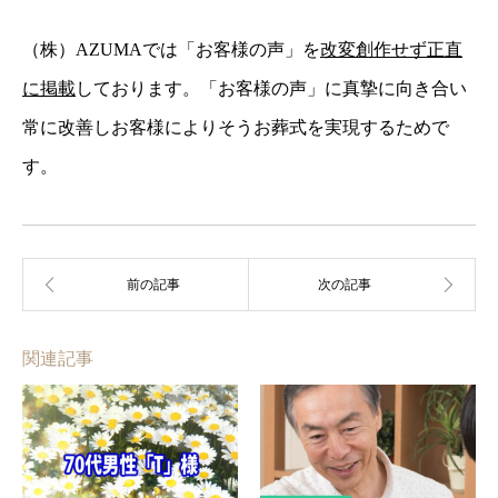
（株）AZUMAでは「お客様の声」を
改変創作せず正直
に掲載
しております。「お客様の声」に真摯に向き合い
常に改善しお客様によりそうお葬式を実現するためで
す。
関連記事