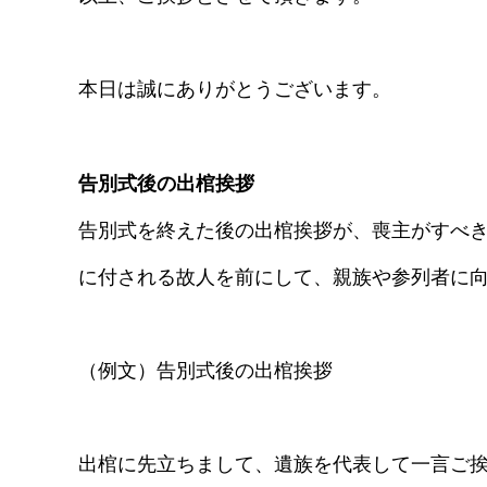
本日は誠にありがとうございます。
告別式後の出棺挨拶
告別式を終えた後の出棺挨拶が、喪主がすべ
に付される故人を前にして、親族や参列者に
（例文）告別式後の出棺挨拶
出棺に先立ちまして、遺族を代表して一言ご