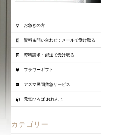
お急ぎの方
資料＆問い合わせ：メールで受け取る
資料請求：郵送で受け取る
フラワーギフト
アズマ民間救急サービス
元気ひろば おれんじ
カテゴリー