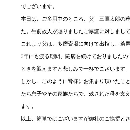
でございます。
本日は、ご多用中のところ、父 三鷹太郎の
た。生前故人が賜りましたご厚誼に対しまし
これより父は、多磨斎場に向けて出棺し、荼
3年にも渡る期間、闘病を続けておりましたの
ときを迎えますと悲しみで一杯でございます
しかし、このように皆様にお集まり頂いたこ
たち息子やその家族たちで、残された母を支
ます。
以上、簡単ではございますが御礼のご挨拶と