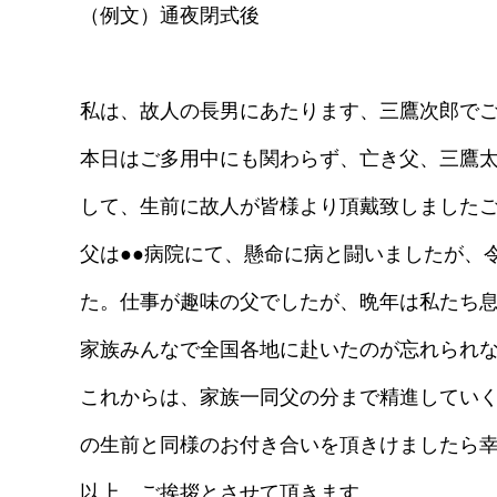
（例文）通夜閉式後
私は、故人の長男にあたります、三鷹次郎で
本日はご多用中にも関わらず、亡き父、三鷹
して、生前に故人が皆様より頂戴致しました
父は●●病院にて、懸命に病と闘いましたが、令
た。仕事が趣味の父でしたが、晩年は私たち
家族みんなで全国各地に赴いたのが忘れられ
これからは、家族一同父の分まで精進してい
の生前と同様のお付き合いを頂きけましたら
以上、ご挨拶とさせて頂きます。