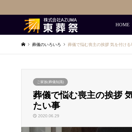
HOME
葬儀のいろいろ
葬儀で悩む喪主の挨拶 気を付け
ご家族(葬儀知識)
葬儀で悩む喪主の挨拶 
たい事
2020.06.29