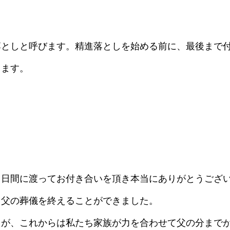
落としと呼びます。精進落としを始める前に、最後まで
します。
２日間に渡ってお付き合いを頂き本当にありがとうござ
く父の葬儀を終えることができました。
たが、これからは私たち家族が力を合わせて父の分まで