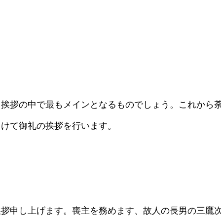
き挨拶の中で最もメインとなるものでしょう。これから
向けて御礼の挨拶を行います。
挨拶申し上げます。喪主を務めます、故人の長男の三鷹