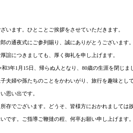
ございます。ひとことご挨拶をさせていただきます。
太郎の通夜式にご参列賜り、誠にありがとうございます
ご厚誼につきましても、厚く御礼を申し上げます。
和3年1月15日、帰らぬ人となり、80歳の生涯を閉じま
息子夫婦や孫たちのことをかわいがり、旅行を趣味とし
ない思い出です。
く所存でございます。どうそ、皆様方におかれましては
幸いです。ご指導ご鞭撻の程、何卒お願い申し上げます