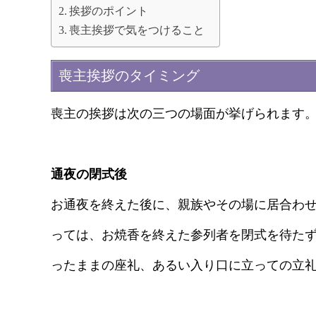
挨拶のポイント
喪主挨拶で気をつけること
喪主挨拶のタイミング
喪主の挨拶は次の三つの場面が挙げられます
通夜の閉式後
お通夜を終えた後に、親族やその場に居合わ
っては、お焼香を終えた参列者を閉式を待た
ったままの座礼、あるい入り口に立っての立