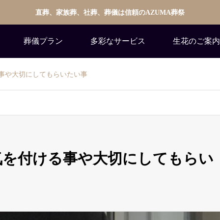
直葬、家族葬、社葬、葬儀は信頼のAZUMA葬祭
葬儀プラン
多彩なサービス
生花のご案内
る事や大切にしてもらいたい事
気を付ける事や大切にしてもらい