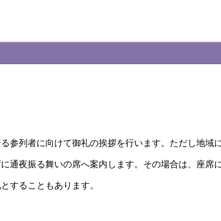
。
せる参列者に向けて御礼の挨拶を行います。ただし地域
ずに通夜振る舞いの席へ案内します。その場合は、座席
礼とすることもあります。