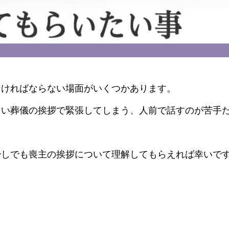
なければならない場面がいくつかあります。
ない葬儀の挨拶で緊張してしまう、人前で話すのが苦手
少しでも喪主の挨拶について理解してもらえれば幸いで