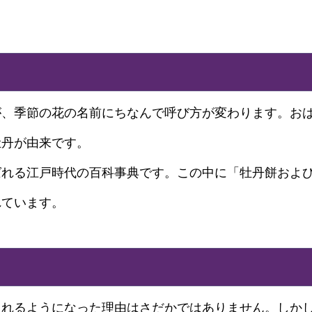
が、季節の花の名前にちなんで呼び方が変わります。お
牡丹が由来です。
ばれる江戸時代の百科事典です。この中に「牡丹餅およ
れています。
られるようになった理由はさだかではありません。しか