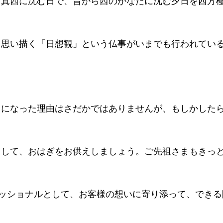
て真西に沈む日で、昔から西のかなたに沈む夕日を西方
を思い描く「日想観」という仏事がいまでも行われてい
うになった理由はさだかではありませんが、もしかした
りして、おはぎをお供えしましょう。ご先祖さまもきっ
ェッショナルとして、お客様の想いに寄り添って、できる