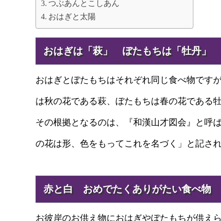
つぶあんとこしあん
おはぎと太陽
おはぎは「萩」 ぼたもちは「牡丹」
おはぎとぼたもちはそれぞれ同じ食べ物です
は秋の花である萩、ぼたもちは春の花である
その根拠となるのは、『和漢山才図会』と呼
の花は形、色をもってこれを名づく」と記さ
赤と白 おめでたくありがたい食べ物
お彼岸のお供え物におはぎやぼたもちが供え