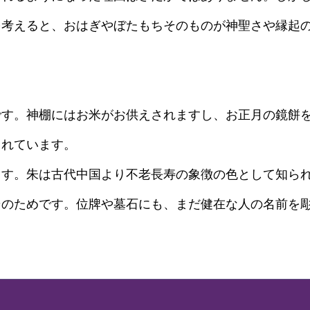
を考えると、おはぎやぼたもちそのものが神聖さや縁起
です。神棚にはお米がお供えされますし、お正月の鏡餅
されています。
ます。朱は古代中国より不老長寿の象徴の色として知ら
そのためです。位牌や墓石にも、まだ健在な人の名前を