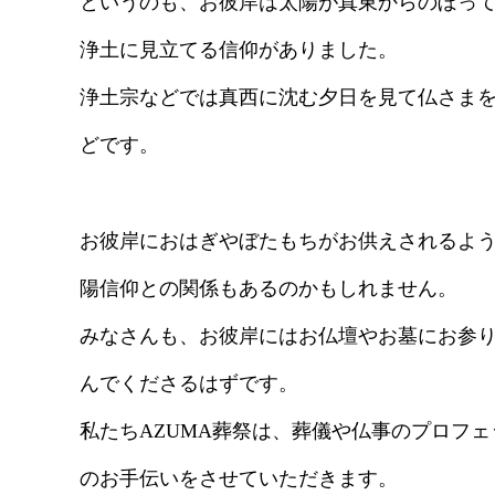
というのも、お彼岸は太陽が真東からのぼっ
浄土に見立てる信仰がありました。
浄土宗などでは真西に沈む夕日を見て仏さま
どです。
お彼岸におはぎやぼたもちがお供えされるよ
陽信仰との関係もあるのかもしれません。
みなさんも、お彼岸にはお仏壇やお墓にお参
んでくださるはずです。
私たちAZUMA葬祭は、葬儀や仏事のプロフ
のお手伝いをさせていただきます。