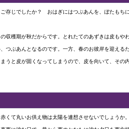
をご存じでしたか？ おはぎにはつぶあんを、ぼたもち
きの収穫期が秋だからです。とれたてのあずきは皮もや
め、つぶあんとなるのです。一方、春のお彼岸を迎える
しまうと皮が固くなってしまうので、皮を向いて、その
、赤くて丸いお供え物は太陽を連想させないでしょうか