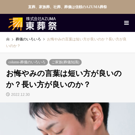
直葬、家族葬、社葬、葬儀は信頼のAZUMA葬祭
葬儀のいろいろ
お悔やみの言葉は短い方が良いのか？長い方が良
いのか？
column-葬儀のいろいろ
ご家族(葬儀知識)
お悔やみの言葉は短い方が良いの
か？長い方が良いのか？
2022.12.30