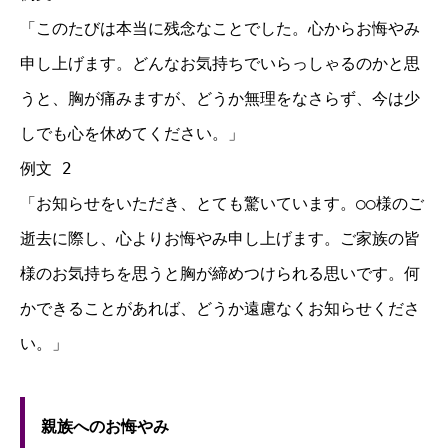
「このたびは本当に残念なことでした。心からお悔やみ
申し上げます。どんなお気持ちでいらっしゃるのかと思
うと、胸が痛みますが、どうか無理をなさらず、今は少
しでも心を休めてください。」
例文 2
「お知らせをいただき、とても驚いています。○○様のご
逝去に際し、心よりお悔やみ申し上げます。ご家族の皆
様のお気持ちを思うと胸が締めつけられる思いです。何
かできることがあれば、どうか遠慮なくお知らせくださ
い。」
親族へのお悔やみ