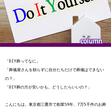
「DIY葬ってなに」
「葬儀屋さんを頼らずに自分たちだけで葬儀はできない
の？」
「DIY葬の方が安いかも。どうしたらいいの？」
こんにちは。東京都三鷹市で創業59年、7万5千件のお葬