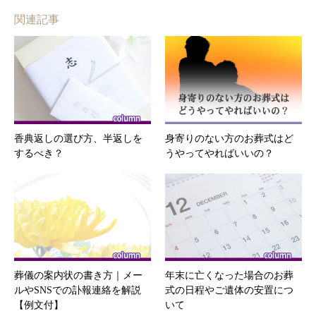
関連記事
香典返しの選び方、半返しを
身寄りのない方のお葬式はど
するべき？
うやってやればいいの？
葬儀の案内状の書き方｜メー
年末に亡くなった場合のお葬
ルやSNSでの訃報連絡を解説
式の日程やご遺体の安置につ
【例文付】
いて