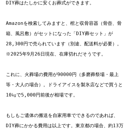
DIY葬はたしかに安くお葬式ができます。
Amazonを検索してみますと、棺と収骨容器（骨壺、骨
箱、風呂敷）がセットになった「DIY葬セット」が
28,300円で売られています（別途、配送料が必要）。
※2025年9月26日現在、在庫切れだそうです。
これに、火葬場の費用が90000円（多磨葬祭場・最上
等・大人の場合）。ドライアイスを製氷店などで買うと
10㎏で5,000円前後が相場です。
もしもご遺体の搬送を自家用車でできるのであれば、
DIY葬にかかる費用は以上です。東京都の場合、約13万