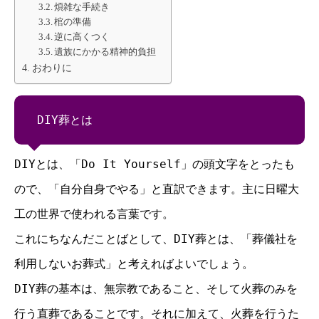
煩雑な手続き
棺の準備
逆に高くつく
遺族にかかる精神的負担
おわりに
DIY葬とは
DIYとは、「Do It Yourself」の頭文字をとったも
ので、「自分自身でやる」と直訳できます。主に日曜大
工の世界で使われる言葉です。
これにちなんだことばとして、DIY葬とは、「葬儀社を
利用しないお葬式」と考えればよいでしょう。
DIY葬の基本は、無宗教であること、そして火葬のみを
行う直葬であることです。それに加えて、火葬を行うた