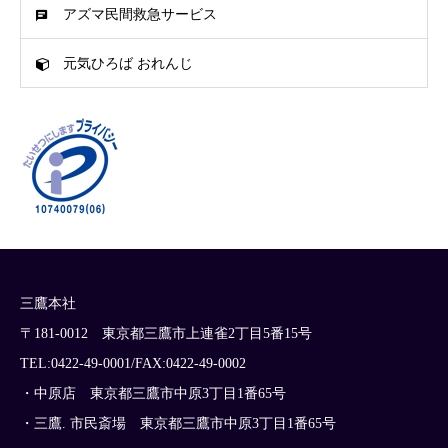
アズマ民間救急サービス
元気ひろば おれんじ
三鷹本社
〒181-0012 東京都三鷹市上連雀2丁目5番15号
TEL:0422-49-0001/FAX:0422-49-0002
・中原店 東京都三鷹市中原3丁目1番65号
・三鷹. 市民斎場 東京都三鷹市中原3丁目1番65号