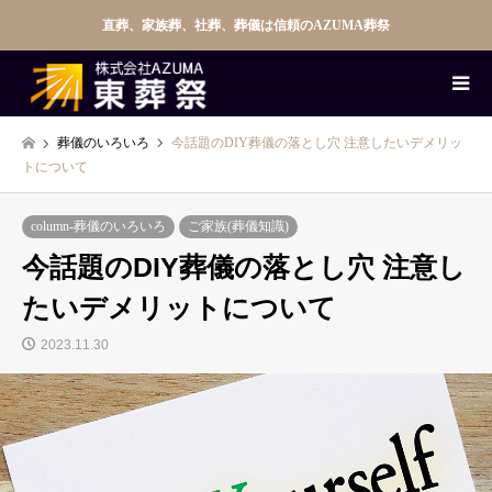
直葬、家族葬、社葬、葬儀は信頼のAZUMA葬祭
葬儀のいろいろ
今話題のDIY葬儀の落とし穴 注意したいデメリッ
トについて
column-葬儀のいろいろ
ご家族(葬儀知識)
今話題のDIY葬儀の落とし穴 注意し
たいデメリットについて
2023.11.30