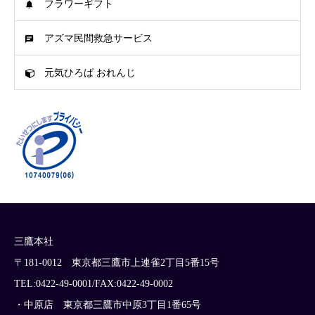
フラワーギフト
アズマ民間救急サービス
元気ひろば おれんじ
三鷹本社
〒181-0012 東京都三鷹市上連雀2丁目5番15号
TEL:0422-49-0001/FAX:0422-49-0002
・中原店 東京都三鷹市中原3丁目1番65号