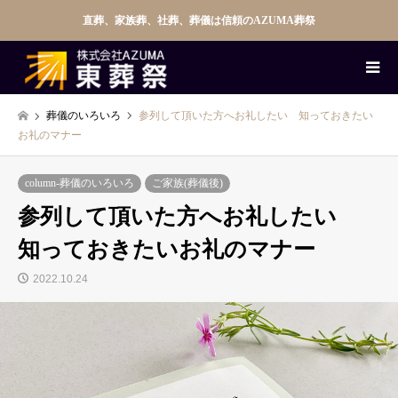
直葬、家族葬、社葬、葬儀は信頼のAZUMA葬祭
葬儀のいろいろ
参列して頂いた方へお礼したい 知っておきたい
お礼のマナー
column-葬儀のいろいろ
ご家族(葬儀後)
参列して頂いた方へお礼したい
知っておきたいお礼のマナー
2022.10.24