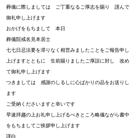
葬儀に際しましては ご丁重なるご厚志を賜り 謹んで
御礼申し上げます
おかげをもちまして 本日
葬儀院戒名見本居士
七七日忌法要を滞りなく相営みましたことをご報告申し
上げますとともに 生前賜りましたご厚誼に対し 改め
て御礼申し上げます
つきましては 感謝のしるしに心ばかりの品をお送りし
ます
ご受納くださいますと幸いです
早速拝趨の上お礼申し上げるべきところ略儀ながら書中
をもちましてご挨拶申し上げます
謹白