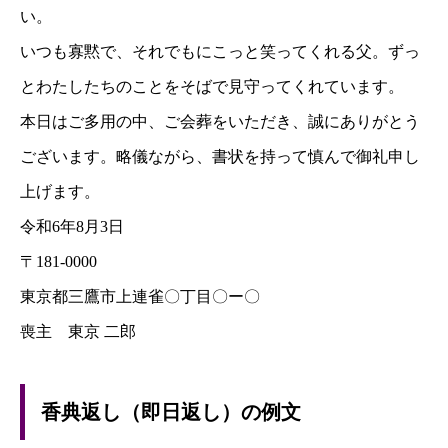
い。
いつも寡黙で、それでもにこっと笑ってくれる父。ずっ
とわたしたちのことをそばで見守ってくれています。
本日はご多用の中、ご会葬をいただき、誠にありがとう
ございます。略儀ながら、書状を持って慎んで御礼申し
上げます。
令和6年8月3日
〒181-0000
東京都三鷹市上連雀〇丁目〇ー〇
喪主 東京 二郎
香典返し（即日返し）の例文