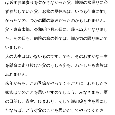
は必ずお墓参りを欠かさなかった父、地域の盆踊りに必
ず参加していた父、お盆の夏休みは、いつも仕事に忙し
かった父の、つかの間の急速だったのかもしれません。
父・東京太郎。令和6年7月30日に、帰らぬ人となりまし
た。その日も、病院の窓の外では、蝉が力の限り鳴いて
いました。
人の人生ははかないものです。でも、そのわずかな一生
を懸命に走り抜けた父のうしろ姿を、わたしたち家族は
忘れません。
来年からも、この季節がやってくるごとに、わたしたち
家族は父のことを思いだすのでしょう。みなさまも、夏
の日差し、青空、ひまわり、そして蝉の鳴き声を耳にし
たならば、どうぞ父のことを思いだしてやってくださ