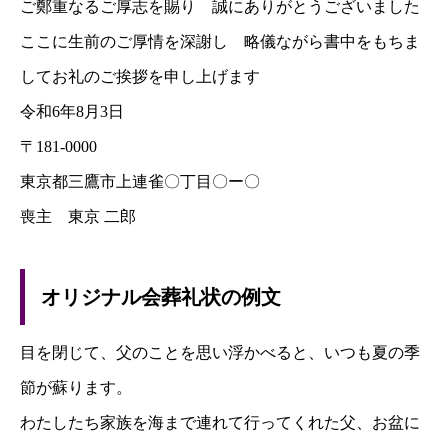
ご鄭重なるご厚志を賜り 誠にありがとうございました
ここに生前のご厚情を深謝し 略儀ながら書中をもちま
してお礼のご挨拶を申し上げます
令和6年8月3日
〒181-0000
東京都三鷹市上連雀〇丁目〇ー〇
喪主 東京 二郎
オリジナル会葬礼状の例文
目を閉じて、父のことを思い浮かべると、いつも夏の季
節が蘇ります。
わたしたち家族を海まで連れて行ってくれた父、お盆に