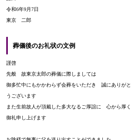
令和6年9月7日
東京 二郎
葬儀後のお礼状の文例
謹啓
先般 故東京太郎の葬儀に際しましては
御多忙中にもかかわらず会葬をいただき 誠にありがと
うございます
また生前故人が頂戴した多大なるご厚誼に 心から厚く
御礼申し上げます
お陰様で無事に父を送り出すことができました