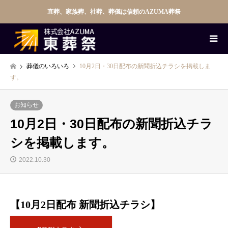
直葬、家族葬、社葬、葬儀は信頼のAZUMA葬祭
葬儀のいろいろ
10月2日・30日配布の新聞折込チラシを掲載しま
す。
お知らせ
10月2日・30日配布の新聞折込チラ
シを掲載します。
2022.10.30
【10月2日配布 新聞折込チラシ】