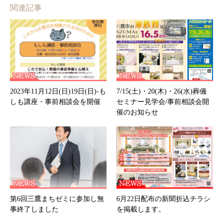
関連記事
2023年11月12日(日)19日(日)-も
7/15(土)・20(木)・26(水)葬儀
しも講座・事前相談会を開催
セミナー見学会/事前相談会開
催のお知らせ
第6回三鷹まちゼミに参加し無
6月22日配布の新聞折込チラシ
事終了しました
を掲載します。