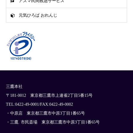
アズマ民間救急サービス
元気ひろば おれんじ
三鷹本社
〒181-0012 東京都三鷹市上連雀2丁目5番15号
TEL:0422-49-0001/FAX:0422-49-0002
・中原店 東京都三鷹市中原3丁目1番65号
・三鷹. 市民斎場 東京都三鷹市中原3丁目1番65号