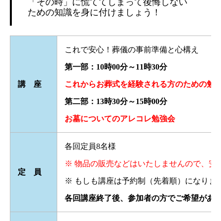
「その時」に慌ててしまって後悔しない
ための知識を身に付けましょう！
これで安心！葬儀の事前準備と心構え
第一部：10時00分～11時30分
講 座
これからお葬式を経験される方のための勉
第二部：13時30分～15時00分
お墓についてのアレコレ勉強会
各回定員8名様
※ 物品の販売などはいたしませんので、安
定 員
※ もしも講座は予約制（先着順）になりま
各回講座終了後、参加者の方でご希望があ