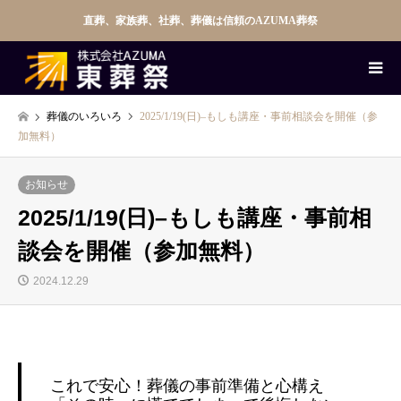
直葬、家族葬、社葬、葬儀は信頼のAZUMA葬祭
葬儀のいろいろ
2025/1/19(日)–もしも講座・事前相談会を開催（参
加無料）
お知らせ
2025/1/19(日)–もしも講座・事前相
談会を開催（参加無料）
2024.12.29
これで安心！葬儀の事前準備と心構え