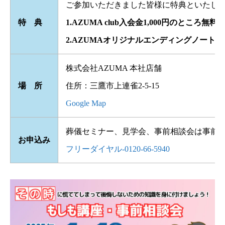
ご参加いただきました皆様に特典といたし
特 典
1.AZUMA club入会金1,000円のところ
2.AZUMAオリジナルエンディングノート
株式会社AZUMA 本社店舗
場 所
住所：三鷹市上連雀2-5-15
Google Map
葬儀セミナー、見学会、事前相談会は事前
お申込み
フリーダイヤル-0120-66-5940