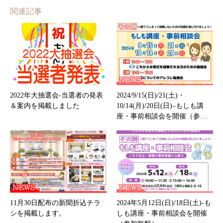
関連記事
2022年大抽選会-当選者の発表
2024/9/15(日)/21(土)・
＆案内を掲載しました
10/14(月)/20日(日)–もしも講
座・事前相談会を開催（参…
11月30日配布の新聞折込チラ
2024年5月12日(日)/18日(土)-も
シを掲載します。
しも講座・事前相談会を開催