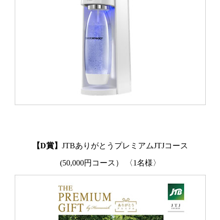
【D賞】
JTBありがとうプレミアムJTJコース
(50,000円コース） 〈1名様〉