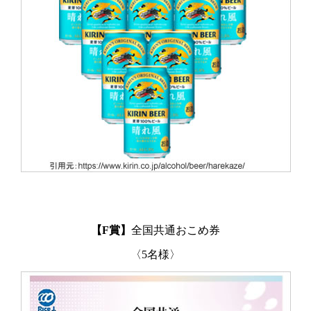
【F賞】
全国共通おこめ券
〈5名様〉