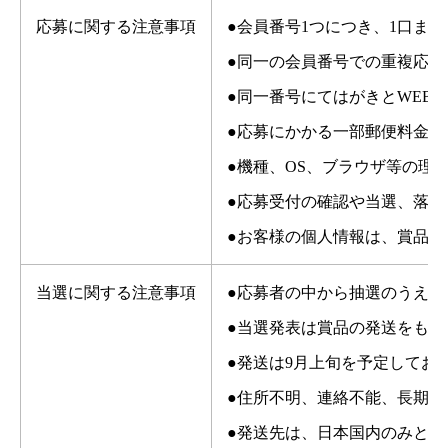
応募に関する注意事項
●会員番号1つにつき、1口ま
●同一の会員番号での重複応
●同一番号にてはがきとWEB
●応募にかかる一部郵便料金
●機種、OS、ブラウザ等の理
●応募受付の確認や当選、落
●お客様の個人情報は、賞品
当選に関する注意事項
●応募者の中から抽選のうえ
●当選発表は賞品の発送をもっ
●発送は9月上旬を予定してお
●住所不明、連絡不能、長期
●発送先は、日本国内のみとさ