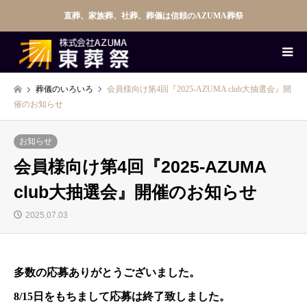
直葬、家族葬、社葬、葬儀は信頼のAZUMA葬祭
葬儀のいろいろ
会員様向け第4回『2025-AZUMA club大抽選会』開
催のお知らせ
お知らせ
会員様向け第4回『2025-AZUMA
club大抽選会』開催のお知らせ
2025.07.03
多数の応募ありがとうございました。
8/15日をもちまして応募は終了致しました。