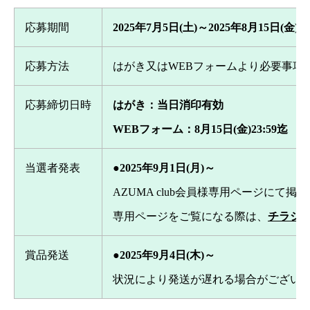
応募期間
2025年7月5日(土)～2025年8月15日(金)
応募方法
はがき又はWEBフォームより必要事項
応募締切日時
はがき：当日消印有効
WEBフォーム：8月15日(金)23:59迄
当選者発表
●2025年9月1日(月)～
AZUMA club会員様専用ページにて掲
専用ページをご覧になる際は、
チラシ
賞品発送
●2025年9月4日(木)～
状況により発送が遅れる場合がござい