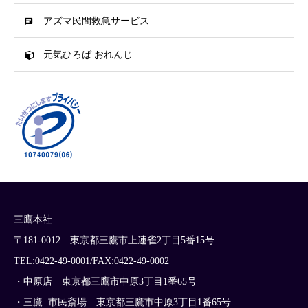
アズマ民間救急サービス
元気ひろば おれんじ
三鷹本社
〒181-0012 東京都三鷹市上連雀2丁目5番15号
TEL:0422-49-0001/FAX:0422-49-0002
・中原店 東京都三鷹市中原3丁目1番65号
・三鷹. 市民斎場 東京都三鷹市中原3丁目1番65号