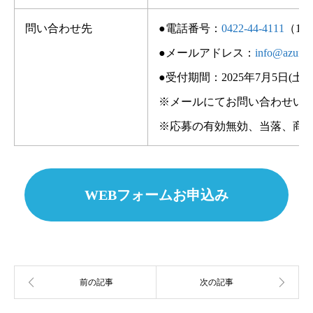
問い合わせ先
●電話番号：
0422-44-4111
（10:
●メールアドレス：
info@azuma-
●受付期間：2025年7月5日(土)～8月
※メールにてお問い合わせいた
※応募の有効無効、当落、商
WEBフォームお申込み