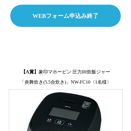
WEBフォーム申込み終了
【A賞】
象印マホービン 圧力IH炊飯ジャー
「炎舞炊き(5.5合炊き)」NW-FC10〈1名様〉