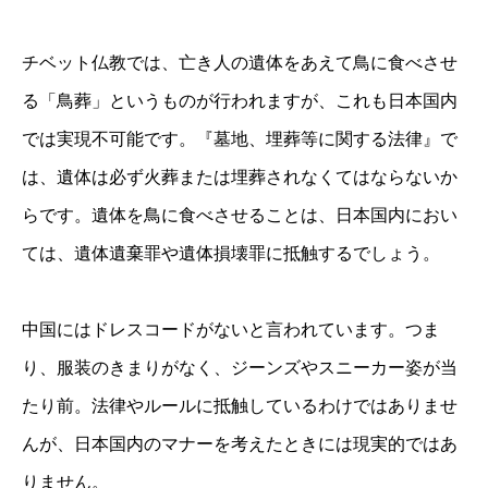
チベット仏教では、亡き人の遺体をあえて鳥に食べさせ
る「鳥葬」というものが行われますが、これも日本国内
では実現不可能です。『墓地、埋葬等に関する法律』で
は、遺体は必ず火葬または埋葬されなくてはならないか
らです。遺体を鳥に食べさせることは、日本国内におい
ては、遺体遺棄罪や遺体損壊罪に抵触するでしょう。
中国にはドレスコードがないと言われています。つま
り、服装のきまりがなく、ジーンズやスニーカー姿が当
たり前。法律やルールに抵触しているわけではありませ
んが、日本国内のマナーを考えたときには現実的ではあ
りません。