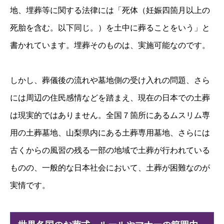
地、埋葬等に関する法律には「死体（妊娠四箇月以上の
死胎を含む。以下同じ。）を土中に葬ることをいう」と
書かれています。埋葬そのものは、実施可能なのです。
しかし、葬儀後の流れや墓地側の受け入れの問題、さら
には周辺の住民感情などを踏まえ、現在の日本での土葬
は現実的ではありません。全国７箇所にあるムスリム専
用の土葬墓地、山梨県内にある土葬専用墓地、さらには
古くからの風習の残る一部の地域で土葬が行われている
ものの、一般的な日本社会において、土葬が困難なのが
実情です。