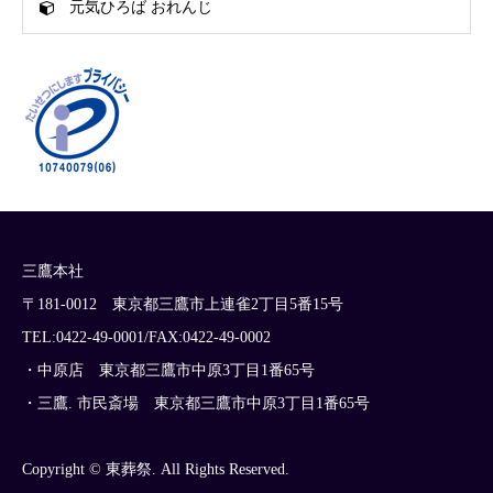
元気ひろば おれんじ
三鷹本社
〒181-0012 東京都三鷹市上連雀2丁目5番15号
TEL:0422-49-0001/FAX:0422-49-0002
・中原店 東京都三鷹市中原3丁目1番65号
・三鷹. 市民斎場 東京都三鷹市中原3丁目1番65号
Copyright © 東葬祭. All Rights Reserved.