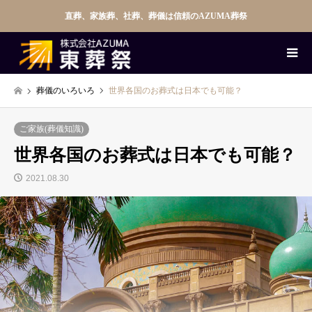
直葬、家族葬、社葬、葬儀は信頼のAZUMA葬祭
葬儀のいろいろ
世界各国のお葬式は日本でも可能？
ご家族(葬儀知識)
世界各国のお葬式は日本でも可能？
2021.08.30