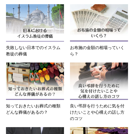
失敗しない日本でのイスラム
お布施の金額の相場っていく
教徒の葬儀
ら？
知っておきたいお葬式の種類
良い弔辞を行うために気を付
どんな葬儀があるの？
けたいことや心構えの話し方
のコツ