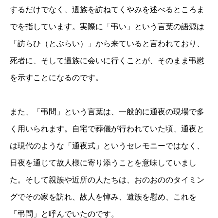
するだけでなく、遺族を訪ねてくやみを述べるところま
でを指しています。実際に「弔い」という言葉の語源は
「訪らひ（とぶらい）」から来ていると言われており、
死者に、そして遺族に会いに行くことが、そのまま弔慰
を示すことになるのです。
また、「弔問」という言葉は、一般的に通夜の現場で多
く用いられます。自宅で葬儀が行われていた頃、通夜と
は現代のような「通夜式」というセレモニーではなく、
日夜を通じて故人様に寄り添うことを意味していまし
た。そして親族や近所の人たちは、おのおののタイミン
グでその家を訪れ、故人を悼み、遺族を慰め、これを
「弔問」と呼んでいたのです。