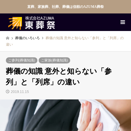
直葬、家族葬、社葬、葬儀は信頼のAZUMA葬祭
葬儀のいろいろ
葬儀の知識 意外と知らない「参列」と「列席」の
違い
ご参列(葬儀知識)
ご家族(葬儀知識)
葬儀の知識 意外と知らない「参
列」と「列席」の違い
2019.11.15