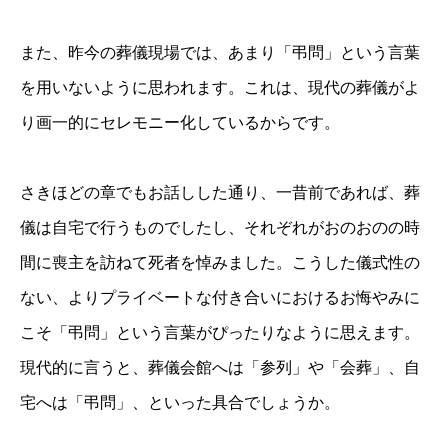
また、昨今の葬儀現場では、あまり「弔問」という言葉
を用いないように思われます。これは、現代の葬儀がよ
り画一的にセレモニー化しているからです。
さきほどの章でもお話しした通り、
一昔前であれば、葬
儀は自宅で行うものでしたし、それぞれがおのおのの時
間に喪主を訪ねて死者を悼みました。こうした儀式性の
ない、よりプライベートな付き合いにおけるお悔やみに
こそ「弔問」という言葉がぴったりなように思えます。
現代的に言うと、葬儀会館へは「参列」や「会葬」、自
宅へは「弔問」、といった具合でしょうか。