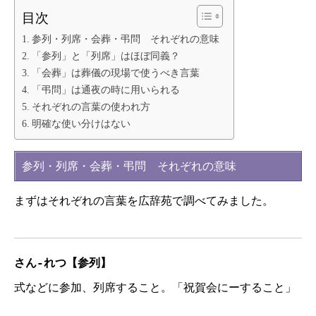
目次
参列・列席・会葬・弔問 それぞれの意味
「参列」と「列席」はほぼ同義？
「会葬」は葬儀の現場で使うべき言葉
「弔問」は通夜の時に用いられる
それぞれの言葉の使われ方
明確な使い分けはない
参列・列席・会葬・弔問 それぞれの意味
まずはそれぞれの言葉を広辞苑で調べてみました。
さん-れつ【参列】
式などに参加、列席すること。「祝賀会にーすること」