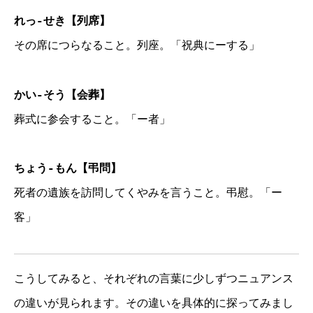
れっ-せき【列席】
その席につらなること。列座。「祝典にーする」
かい-そう【会葬】
葬式に参会すること。「ー者」
ちょう-もん【弔問】
死者の遺族を訪問してくやみを言うこと。弔慰。「ー
客」
こうしてみると、それぞれの言葉に少しずつニュアンス
の違い
が見
られます。その違いを具体的に探ってみまし