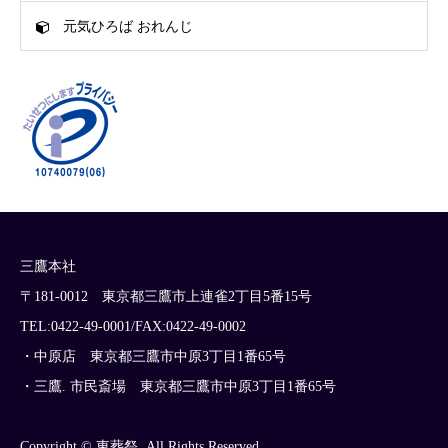
元気ひろば おれんじ
三鷹本社
〒181-0012 東京都三鷹市上連雀2丁目5番15号
TEL:0422-49-0001/FAX:0422-49-0002
・中原店 東京都三鷹市中原3丁目1番65号
・三鷹. 市民斎場 東京都三鷹市中原3丁目1番65号
Copyright © 東葬祭. All Rights Reserved.