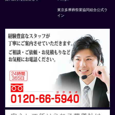
東京多摩葬祭業協同組合公式ラ
イン