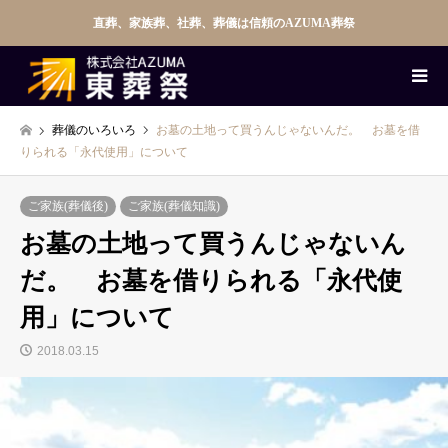
直葬、家族葬、社葬、葬儀は信頼のAZUMA葬祭
葬儀のいろいろ
お墓の土地って買うんじゃないんだ。 お墓を借
りられる「永代使用」について
ご家族(葬儀後)
ご家族(葬儀知識)
お墓の土地って買うんじゃないん
だ。 お墓を借りられる「永代使
用」について
2018.03.15