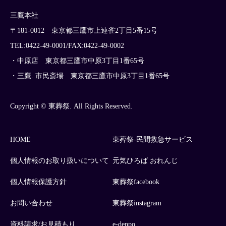
三鷹本社
〒181-0012 東京都三鷹市上連雀2丁目5番15号
TEL:0422-49-0001/FAX:0422-49-0002
・中原店 東京都三鷹市中原3丁目1番65号
・三鷹. 市民斎場 東京都三鷹市中原3丁目1番65号
Copyright © 東葬祭. All Rights Reserved.
HOME
東葬祭-民間救急サービス
個人情報のお取り扱いについて
元気ひろば おれんじ
個人情報保護方針
東葬祭facebook
お問い合わせ
東葬祭instagram
資料請求/お見積もり
e-denpo