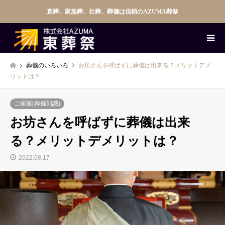
直葬、家族葬、社葬、葬儀は信頼のAZUMA葬祭
葬儀のいろいろ
お坊さんを呼ばずに葬儀は出来る？メリットデメ
リットは？
ご家族(葬儀知識)
お坊さんを呼ばずに葬儀は出来
る？メリットデメリットは？
2022.08.17