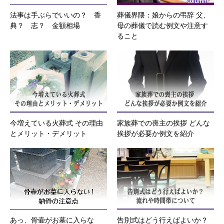
法事は手ぶらでいいの？ 香
葬儀界隈：娘からの弔辞 父、
典？ 志？ 金額相場
母の葬儀で読む例文や注意す
ること
今増えている火葬式 その理由
家族葬での喪主の挨拶 どんな
とメリット・デメリット
挨拶が必要か例文を紹介
あっ、骨壷がお墓に入らな
告別式はどう行えばよいか？