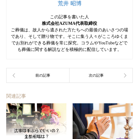
荒井 昭博
この記事を書いた人
株式会社AZUMA代表取締役
ご葬儀は、故人から遺された方たちへの最後のあいさつの場
であり、そして贈り物です。そこに集う人々がこころゆくま
でお別れができる葬儀を常に探究。コラムやYouTubeなどで
も葬儀に関する解説などを積極的に配信しています。
関連記事