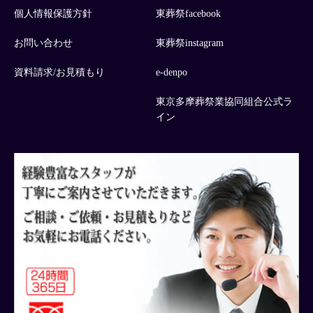
個人情報保護方針
東葬祭facebook
お問い合わせ
東葬祭instagram
資料請求/お見積もり
e-denpo
東京多摩葬祭業協同組合公式ラ
イン