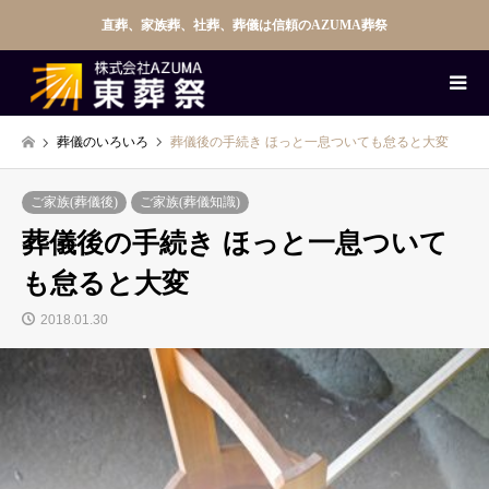
直葬、家族葬、社葬、葬儀は信頼のAZUMA葬祭
葬儀のいろいろ
葬儀後の手続き ほっと一息ついても怠ると大変
ご家族(葬儀後)
ご家族(葬儀知識)
葬儀後の手続き ほっと一息ついて
も怠ると大変
2018.01.30