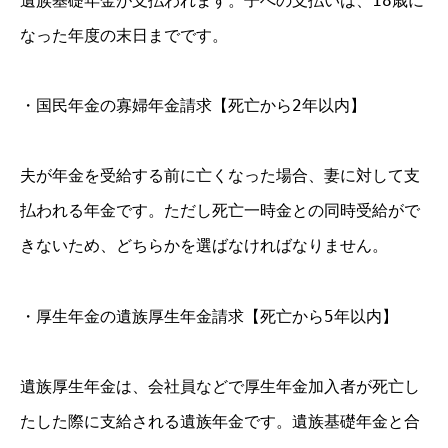
遺族基礎年金が支払われます。子への支払いは、18歳に
なった年度の末日までです。
・国民年金の寡婦年金請求【死亡から2年以内】
夫が年金を受給する前に亡くなった場合、妻に対して支
払われる年金です。ただし死亡一時金との同時受給がで
きないため、どちらかを選ばなければなりません。
・厚生年金の遺族厚生年金請求【死亡から5年以内】
遺族厚生年金は、会社員などで厚生年金加入者が死亡し
たした際に支給される遺族年金です。遺族基礎年金と合