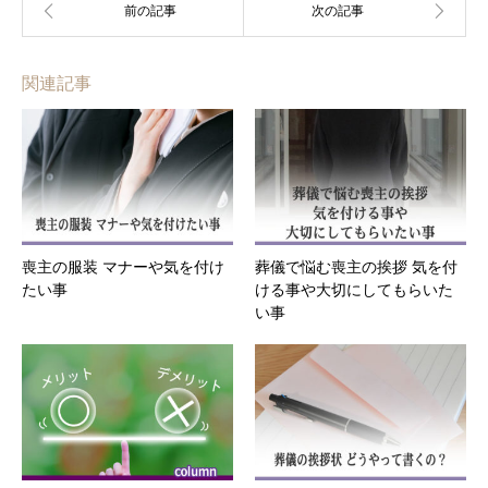
関連記事
喪主の服装 マナーや気を付け
葬儀で悩む喪主の挨拶 気を付
たい事
ける事や大切にしてもらいた
い事