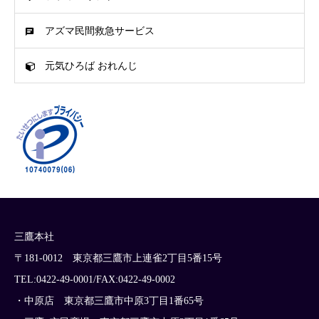
アズマ民間救急サービス
元気ひろば おれんじ
三鷹本社
〒181-0012 東京都三鷹市上連雀2丁目5番15号
TEL:0422-49-0001/FAX:0422-49-0002
・中原店 東京都三鷹市中原3丁目1番65号