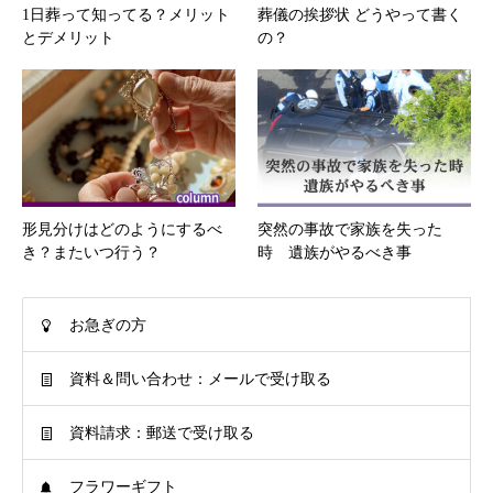
1日葬って知ってる？メリット
葬儀の挨拶状 どうやって書く
とデメリット
の？
形見分けはどのようにするべ
突然の事故で家族を失った
き？またいつ行う？
時 遺族がやるべき事
お急ぎの方
資料＆問い合わせ：メールで受け取る
資料請求：郵送で受け取る
フラワーギフト