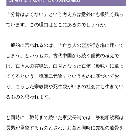
「分骨はよくない」という考え方は意外にも根強く残っ
ています。この理由はどこにあるのでしょうか。
一般的に言われるのは、「亡き人の霊が行き場に迷って
しまう」というもの。古代中国から続く儒教の考えで
は、亡き人の霊魂は、白骨となった亡骸（形魄）に還っ
てくるという「魂魄二元論」というものに基づいてお
り、こうした宗教観や死生観がいまの社会にも生きてい
るものと思われます。
と同時に、戦前まで続いた家父長制では、祭祀相続権は
長男が承継するものとされ、お墓と同時に先祖の遺骨を