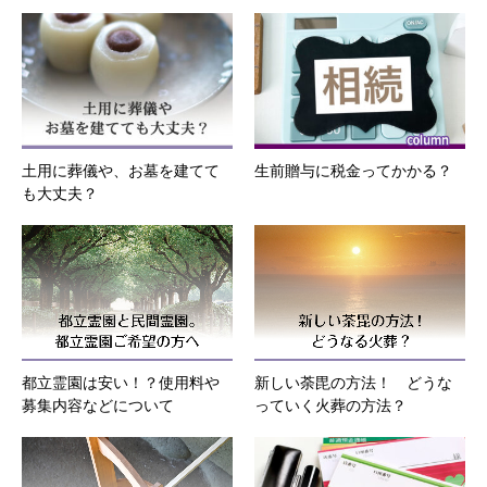
土用に葬儀や、お墓を建てて
生前贈与に税金ってかかる？
も大丈夫？
都立霊園は安い！？使用料や
新しい荼毘の方法！ どうな
募集内容などについて
っていく火葬の方法？