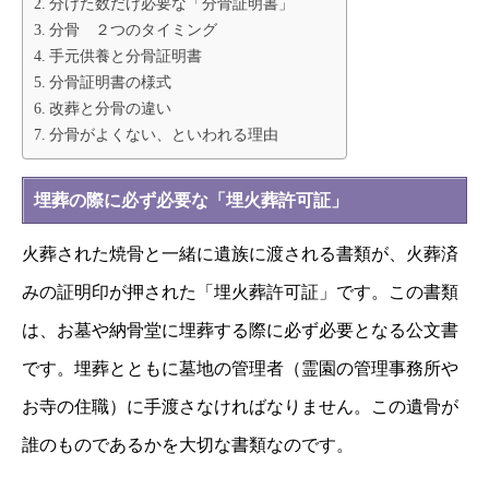
分けた数だけ必要な「分骨証明書」
分骨 ２つのタイミング
手元供養と分骨証明書
分骨証明書の様式
改葬と分骨の違い
分骨がよくない、といわれる理由
埋葬の際に必ず必要な「埋火葬許可証」
火葬された焼骨と一緒に遺族に渡される書類が、火葬済
みの証明印が押された「埋火葬許可証」です。この書類
は、お墓や納骨堂に埋葬する際に必ず必要となる公文書
です。埋葬とともに墓地の管理者（霊園の管理事務所や
お寺の住職）に手渡さなければなりません。この遺骨が
誰のものであるかを大切な書類なのです。