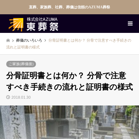
直葬、家族葬、社葬、葬儀は信頼のAZUMA葬祭
葬儀のいろいろ
分骨証明書とは何か？ 分骨で注意すべき手続きの
流れと証明書の様式
ご家族(葬儀後)
分骨証明書とは何か？ 分骨で注意
すべき手続きの流れと証明書の様式
2018.01.30