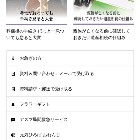
葬儀後の手続き ほっと一息つ
親族が亡くなる前に確認して
いても怠ると大変
おきたい遺産相続の仕組み
お急ぎの方
資料＆問い合わせ：メールで受け取る
資料請求：郵送で受け取る
フラワーギフト
アズマ民間救急サービス
元気ひろば おれんじ