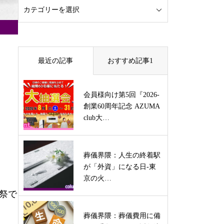
最近の記事
おすすめ記事1
会員様向け第5回『2026-
創業60周年記念 AZUMA
club大…
葬儀界隈：人生の終着駅
が「外資」になる日-東
京の火…
葬祭で
葬儀界隈：葬儀費用に備