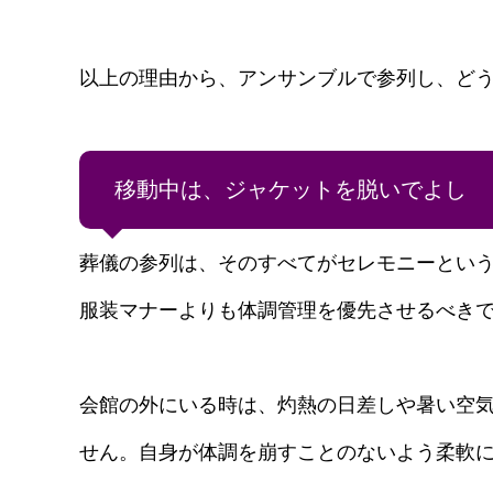
以上の理由から、アンサンブルで参列し、ど
移動中は、ジャケットを脱いでよし
葬儀の参列は、そのすべてがセレモニーとい
服装マナーよりも体調管理を優先させるべき
会館の外にいる時は、灼熱の日差しや暑い空
せん。自身が体調を崩すことのないよう柔軟