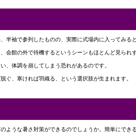
い、半袖で参列したものの、実際に式場内に入ってみる
く、会館の外で待機するというシーンもほとんど見られ
まい、体調を崩してしまう恐れがあるのです。
ば脱ぐ、寒ければ羽織る、という選択肢が生まれます。
どのような暑さ対策ができるのでしょうか。簡単にでき