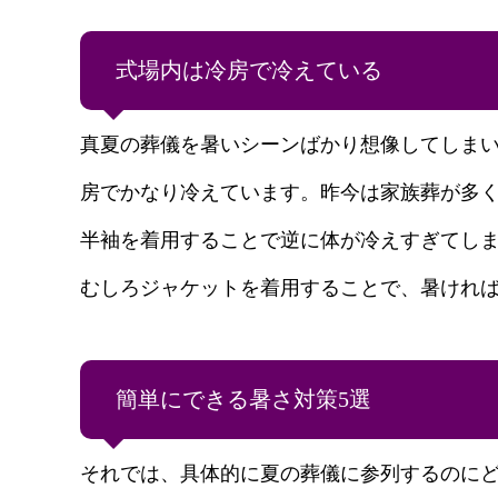
式場内は冷房で冷えている
真夏の葬儀を暑いシーンばかり想像してしま
房でかなり冷えています。昨今は家族葬が多
半袖を着用することで逆に体が冷えすぎてし
むしろジャケットを着用することで、暑けれ
簡単にできる暑さ対策5選
それでは、具体的に夏の葬儀に参列するのに