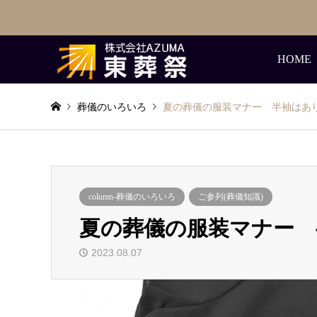
HOME
葬儀のいろいろ
夏の葬儀の服装マナー 半袖はあ
column-葬儀のいろいろ
ご参列(葬儀知識)
夏の葬儀の服装マナー 
2023.08.07