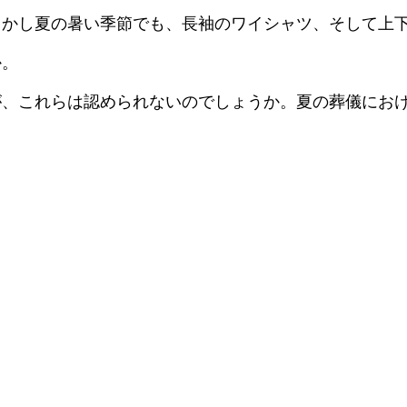
しかし夏の暑い季節でも、長袖のワイシャツ、そして上
か。
が、これらは認められないのでしょうか。夏の葬儀にお