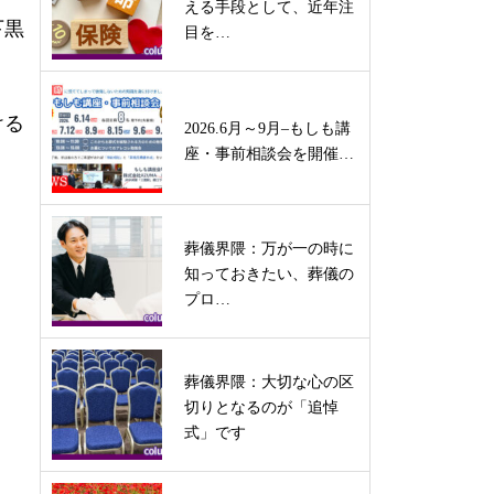
える手段として、近年注
下黒
目を…
ける
2026.6月～9月–もしも講
座・事前相談会を開催…
葬儀界隈：万が一の時に
知っておきたい、葬儀の
プロ…
葬儀界隈：大切な心の区
切りとなるのが「追悼
式」です