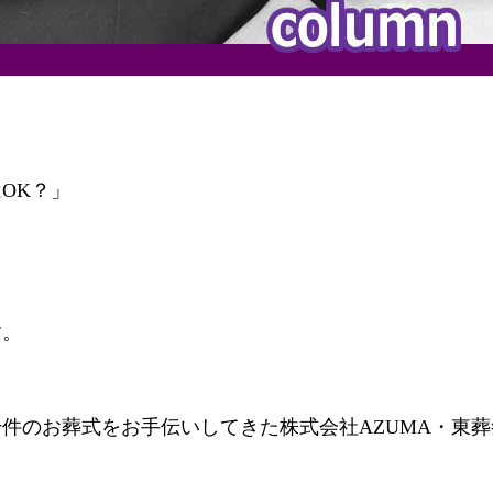
」
OK？」
す。
千件のお葬式をお手伝いしてきた株式会社AZUMA・東