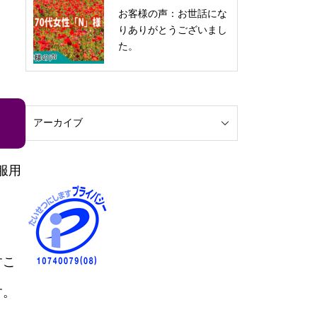
お客様の声：お世話にな
りありがとうございまし
た。
服用
すこ
す。