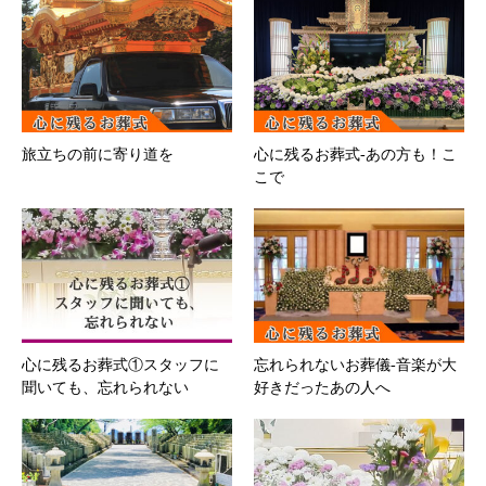
旅立ちの前に寄り道を
心に残るお葬式-あの方も！こ
こで
心に残るお葬式①スタッフに
忘れられないお葬儀-音楽が大
聞いても、忘れられない
好きだったあの人へ