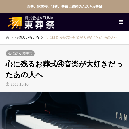
直葬、家族葬、社葬、葬儀は信頼のAZUMA葬祭
葬儀のいろいろ
心に残るお葬式④音楽が大好きだったあの人へ
心に残るお葬式
心に残るお葬式④音楽が大好きだっ
たあの人へ
2018.10.10