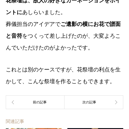
花祭壇は、故人の好きなカーネーションをポイ
ントに
あしらいました。
葬儀担当のアイデアで
ご遺影の横にお花で譜面
と音符
をつくって差し上げたのが、
大変よろこ
んでいただけたのがよかったです。
これとは別のケースですが、
花祭壇の利点を生
かして、こんな祭壇を作ることもできます。
関連記事