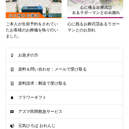
ご本人が生前予約をされてい
心に残るお葬式③あるラガー
たお客様のお葬儀を執り行い
マンとのお別れ
ました。
お急ぎの方
資料＆問い合わせ：メールで受け取る
資料請求：郵送で受け取る
フラワーギフト
アズマ民間救急サービス
元気ひろば おれんじ