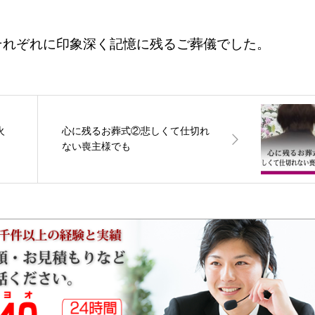
それぞれに印象深く記憶に残るご葬儀でした。
火
心に残るお葬式②悲しくて仕切れ
ない喪主様でも