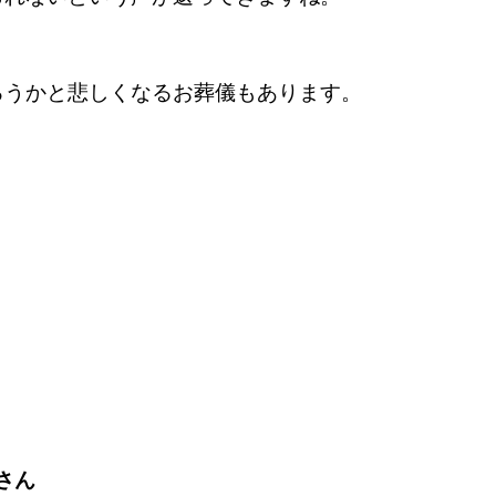
ろうかと
悲しくなるお葬儀もあります。
。
さん