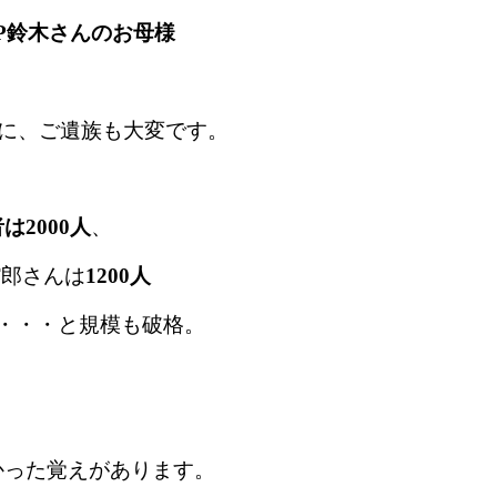
P鈴木さんのお母様
けに、ご遺族も大変です。
は2000人
、
T郎さんは
1200人
・・・と規模も破格。
かった覚えがあります。