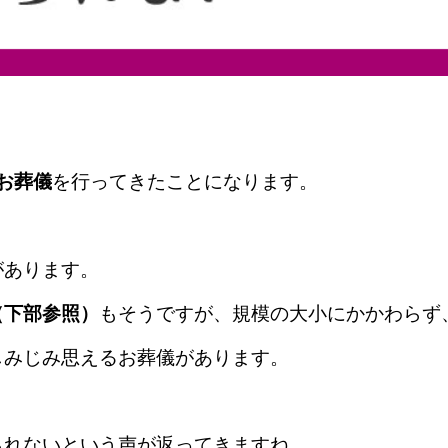
お葬儀
を行ってきたことになります。
があります。
（下部参照）
もそうですが、
規模の大小にかかわらず
しみじみ思えるお葬儀があります。
られないという声が返ってきますね。