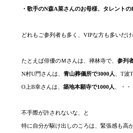
・歌手のN森A菜さんのお母様、タレントの
どれもご参列者も多く、VIPな方も多いだ
たとえば俳優のＭさんは、禅林寺で、
参列者
N村U門さんは、
青山葬儀所で3000人
、T波
O上B幸さんは、
築地本願寺で1000人
、・・
不手際が許されないな、と
特に自分が駆け出しのころは、緊張感も高