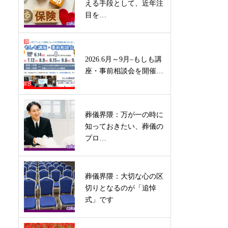
える手段として、近年注
目を…
2026.6月～9月–もしも講
座・事前相談会を開催…
葬儀界隈：万が一の時に
知っておきたい、葬儀の
プロ…
葬儀界隈：大切な心の区
切りとなるのが「追悼
式」です