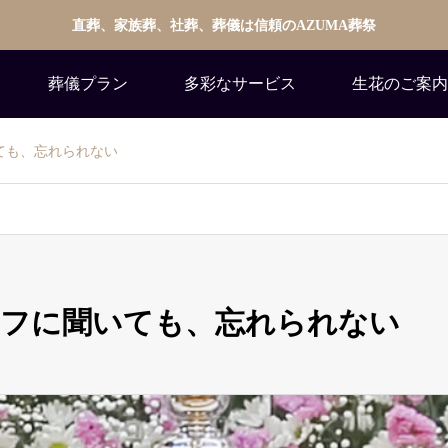
直葬、家族葬、社葬、葬儀は信頼のAZUMA葬祭
葬儀プラン
多彩なサービス
生花のご案内
ても、忘れられない
ッフに聞いても、忘れられない