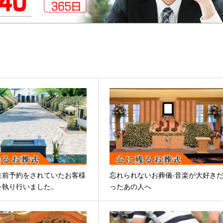
生前予約をされていたお客様
忘れられないお葬儀-音楽が大好き
を執り行いました。
ったあの人へ