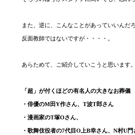
また、逆に、こんなことがあっていいんだ
反面教師ではないですが・・・・。
あらためて、
ご紹介していこうと思います
「超」が付くほどの有名人の大きなお葬儀
・俳優のM田Y作さん、T波T郎さん
・漫画家のT塚Oさん、
・歌舞伎役者の7代目O上B幸さん、N村U門