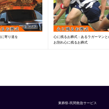
前に寄り道を
心に残るお葬式：あるラガーマンと
お別れ心に残るお葬式
東葬祭-民間救急サービス