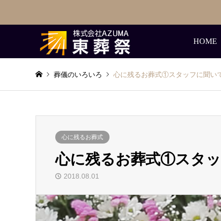
HOME
葬儀のいろいろ
心に残るお葬式①スタッフに聞い
心に残るお葬式
心に残るお葬式①スタ
2018.08.01