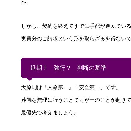
ん。
しかし、契約を終えてすでに手配が進んでい
実費分のご請求という形を取らざるを得ない
延期？ 強行？ 判断の基準
大原則は「人命第一」「安全第一」です。
葬儀を無理に行うことで万が一のことが起き
最優先で考えましょう。