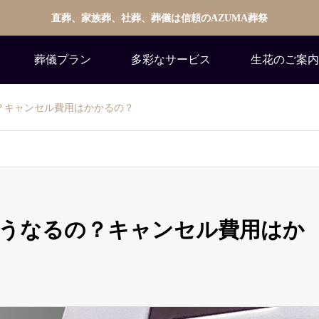
直葬、家族葬、社葬、葬儀は信頼のAZUMA葬祭
葬儀プラン
多彩なサービス
生花のご案内
？キャンセル費用はかかるの？
どうなるの？キャンセル費用はか