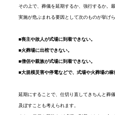
その上で、葬儀を延期するか、強行するか。
実施が危ぶまれる要因として次のものが挙げ
■喪主や故人が式場に到着できない。
■火葬場に出棺できない。
■僧侶や親族が式場に到着できない。
■大規模災害や停電などで、式場や火葬場の稼
延期にすることで、仕切り直してきちんと葬
及ぼすことも考えられます。