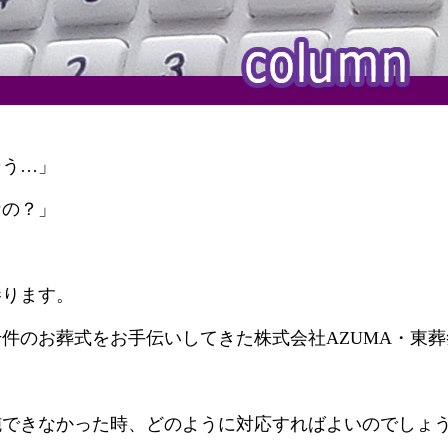
そう…」
なの？」
参ります。
千件のお葬式をお手伝いしてきた株式会社AZUMA・東
施できなかった時、どのように対応すればよいのでしょ