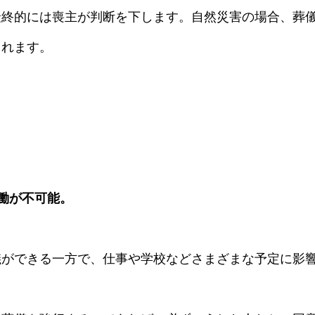
最終的には喪主が判断を下します。自然災害の場合、葬
られます。
働が不可能。
儀ができる一方で、仕事や学校などさまざまな予定に影