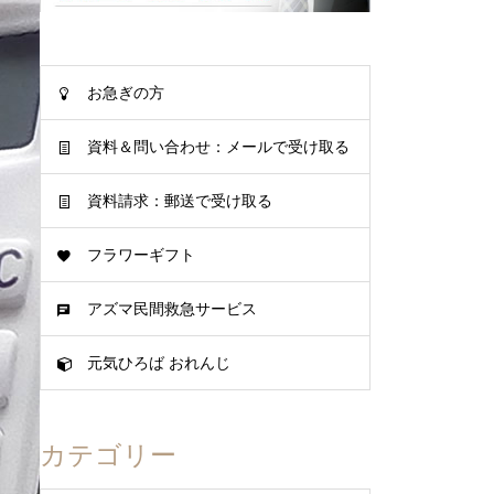
お急ぎの方
資料＆問い合わせ：メールで受け取る
資料請求：郵送で受け取る
フラワーギフト
アズマ民間救急サービス
元気ひろば おれんじ
カテゴリー