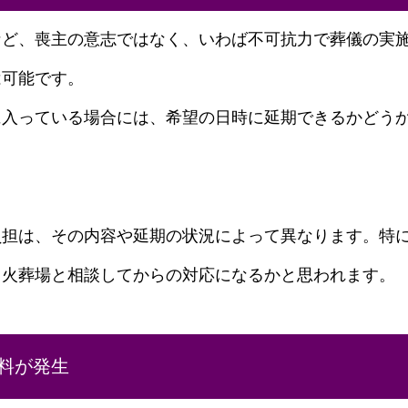
など、喪主の意志ではなく、いわば不可抗力で葬儀の実
は可能です。
に入っている場合には、希望の日時に延期できるかどう
負担は、その内容や延期の状況によって異なります。特
、火葬場と相談してからの対応になるかと思われます。
料が発生