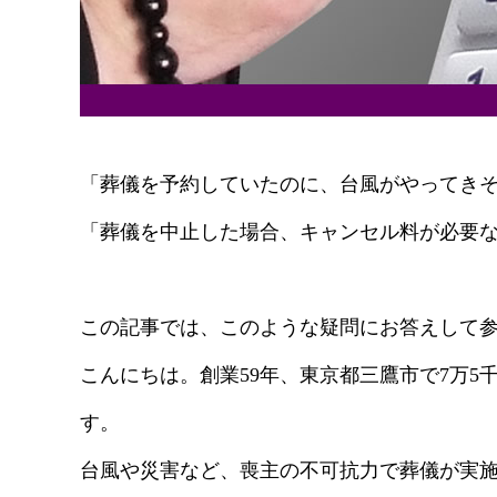
「葬儀を予約していたのに、台風がやってき
「葬儀を中止した場合、キャンセル料が必要
この記事では、このような疑問にお答えして
こんにちは。創業59年、東京都三鷹市で7万5
す。
台風や災害など、喪主の不可抗力で葬儀が実