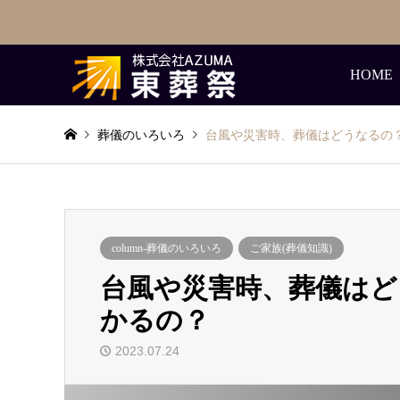
HOME
葬儀のいろいろ
台風や災害時、葬儀はどうなるの
column-葬儀のいろいろ
ご家族(葬儀知識)
台風や災害時、葬儀は
かるの？
2023.07.24