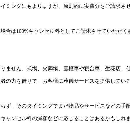
タイミングにもよりますが、原則的に実費分をご請求さ
場合は100%キャンセル料としてご請求させていただく
ありません。式場、火葬場、霊柩車や寝台車、生花店、
業者の力を借りて、お客様に葬儀サービスを提供してい
ならず、そのタイミングでまだ物品やサービスなどの手
、キャンセル料の減額などに応じることはあるかもしれ