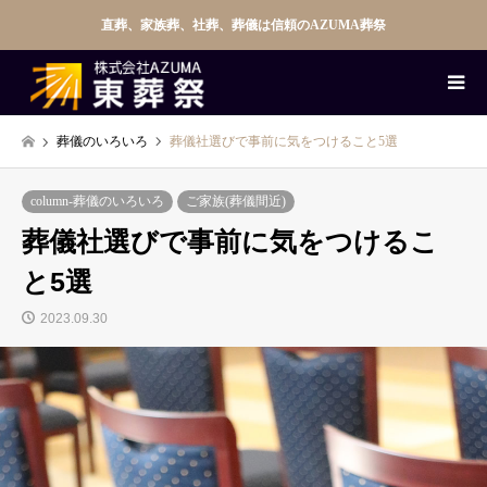
直葬、家族葬、社葬、葬儀は信頼のAZUMA葬祭
葬儀のいろいろ
葬儀社選びで事前に気をつけること5選
column-葬儀のいろいろ
ご家族(葬儀間近)
葬儀社選びで事前に気をつけるこ
と5選
2023.09.30