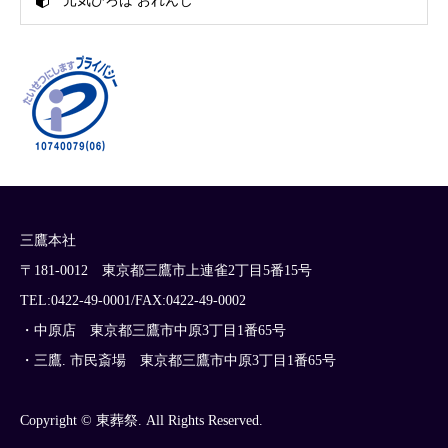
元気ひろば おれんじ
三鷹本社
〒181-0012 東京都三鷹市上連雀2丁目5番15号
TEL:0422-49-0001/FAX:0422-49-0002
・中原店 東京都三鷹市中原3丁目1番65号
・三鷹. 市民斎場 東京都三鷹市中原3丁目1番65号
Copyright © 東葬祭. All Rights Reserved.