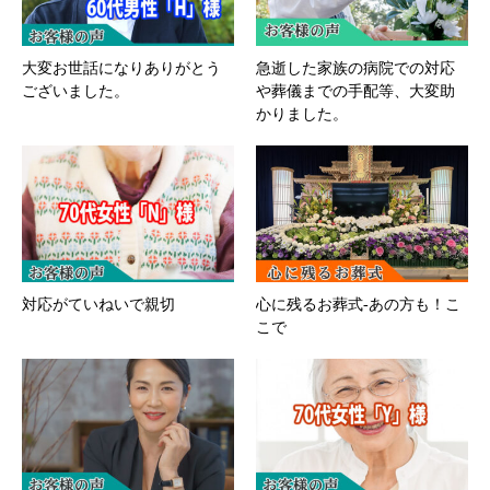
大変お世話になりありがとう
急逝した家族の病院での対応
ございました。
や葬儀までの手配等、大変助
かりました。
対応がていねいで親切
心に残るお葬式-あの方も！こ
こで