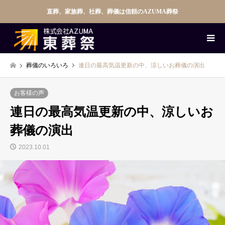
直葬、家族葬、社葬、葬儀は信頼のAZUMA葬祭
葬儀のいろいろ
連日の最高気温更新の中、涼しいお葬儀の演出
お客様の声
連日の最高気温更新の中、涼しいお
葬儀の演出
2023.10.01