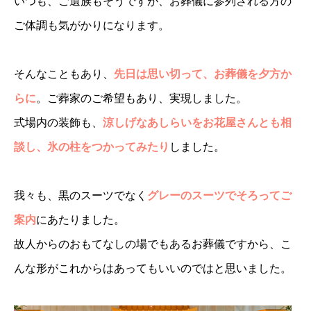
いつも、ご遺族もそうですが、お葬儀に参列される方の
ご体調も気がかりになります。
そんなこともあり、
先日は思い切って、
お葬儀を夕方か
らに
。ご葬家のご希望もあり、実現しました。
式場内の装飾も、
涼しげなあしらいをお花屋さんとも相
談し、氷の柱をつかってみたり
しました。
我々も、黒のスーツでなく
グレーのスーツでそろってご
案内
にあたりました。
故人からのおもてなしの場でもあるお葬儀ですから、こ
んな形がこれからはあってもいいのではと思いました。