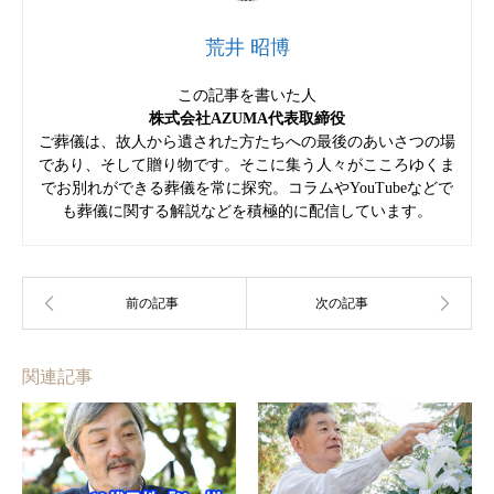
荒井 昭博
この記事を書いた人
株式会社AZUMA代表取締役
ご葬儀は、故人から遺された方たちへの最後のあいさつの場
であり、そして贈り物です。そこに集う人々がこころゆくま
でお別れができる葬儀を常に探究。コラムやYouTubeなどで
も葬儀に関する解説などを積極的に配信しています。
関連記事