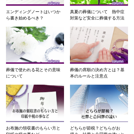
エンディングノートはいつか
真夏の葬儀について 熱中症
ら書き始めるべき？
対策など安全に葬儀する方法
葬儀で使われる花とその意味
葬儀の席順の決め方とは？基
について
本のルールと注意点
お布施の領収書のもらい方と
どちらが節税？どちらがお