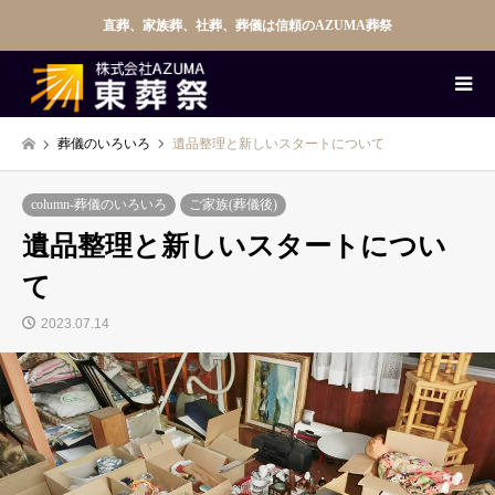
直葬、家族葬、社葬、葬儀は信頼のAZUMA葬祭
葬儀のいろいろ
遺品整理と新しいスタートについて
column-葬儀のいろいろ
ご家族(葬儀後)
遺品整理と新しいスタートについ
て
2023.07.14