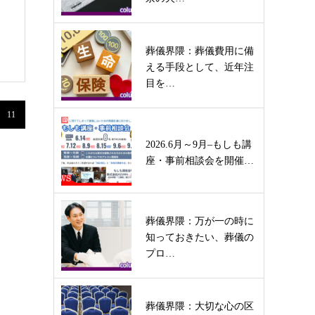
葬儀界隈：葬儀費用に備
える手段として、近年注
目を…
11
2026.6月～9月–もしも講
座・事前相談会を開催…
葬儀界隈：万が一の時に
知っておきたい、葬儀の
プロ…
葬儀界隈：大切な心の区