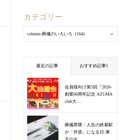
カテゴリー
最近の記事
おすすめ記事1
会員様向け第5回『2026-
創業60周年記念 AZUMA
club大…
葬儀界隈：人生の終着駅
が「外資」になる日-東
京の火…