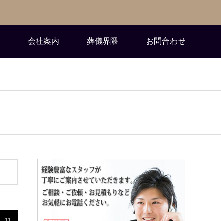
会社案内
葬儀界隈
お問合わせ
11