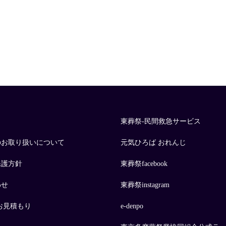
東葬祭-民間救急サービス
のお取り扱いについて
元気ひろば おれんじ
保護方針
東葬祭facebook
わせ
東葬祭instagram
お見積もり
e-denpo