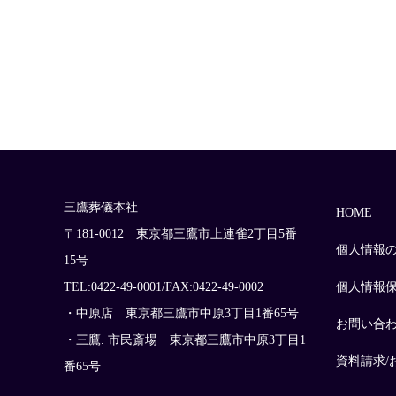
三鷹葬儀本社
HOME
〒181-0012 東京都三鷹市上連雀2丁目5番
個人情報
15号
TEL:0422-49-0001/FAX:0422-49-0002
個人情報
・中原店 東京都三鷹市中原3丁目1番65号
お問い合
・三鷹. 市民斎場 東京都三鷹市中原3丁目1
資料請求/
番65号