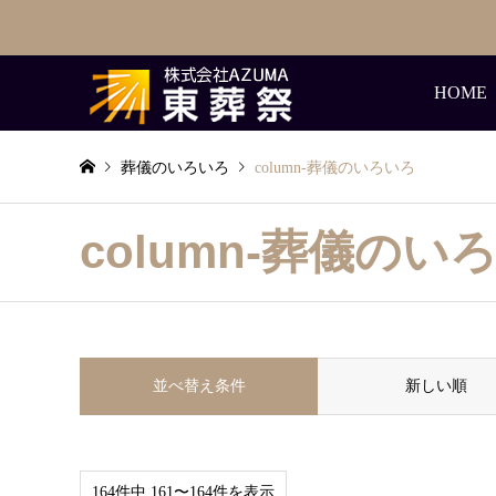
HOME
葬儀のいろいろ
column-葬儀のいろいろ
column-葬儀のい
並べ替え条件
新しい順
164件中 161〜164件を表示