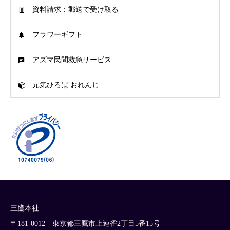
資料請求：郵送で受け取る
フラワーギフト
アズマ民間救急サービス
元気ひろば おれんじ
三鷹本社
〒181-0012 東京都三鷹市上連雀2丁目5番15号