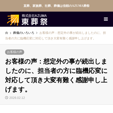
直葬、家族葬、社葬、葬儀は信頼のAZUMA葬祭
葬儀のいろいろ
お客様の声：想定外の事が続出しましたのに、担
当者の方に臨機応変に対応して頂き大変有難く感謝申し上げます。
お客様の声
お客様の声：想定外の事が続出しま
したのに、担当者の方に臨機応変に
対応して頂き大変有難く感謝申し上
げます。
2026.02.12