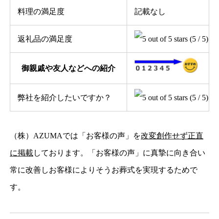
料理の満足度
記載なし
返礼品の満足度
(5 / 5)
御親戚や友人などへの紹介
弊社を紹介したいですか？
(5 / 5)
（株）AZUMAでは「お客様の声」を
改変創作せず正直
に掲載
しております。「お客様の声」に真摯に向き合い
常に改善しお客様によりそうお葬式を実現するためで
す。