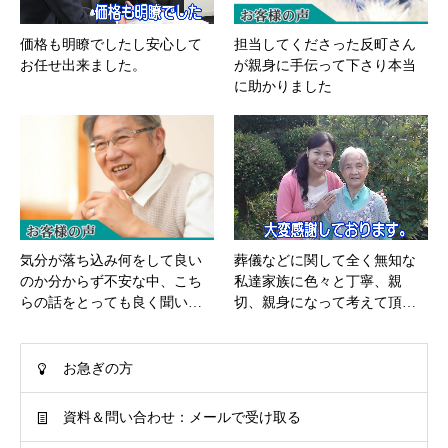
価格も明瞭でしたし安心して
担当してくださった反町さん
お任せ出来ました。
が親身に手伝って下さり本当
に助かりました
気分が落ち込み何をして良い
葬儀などに関して全く無知な
のか分からず不安な中、こち
私達家族に色々と丁寧、親
らの話をとっても良く聞い…
切、親身になって考えて頂…
お急ぎの方
資料＆問い合わせ：メールで受け取る