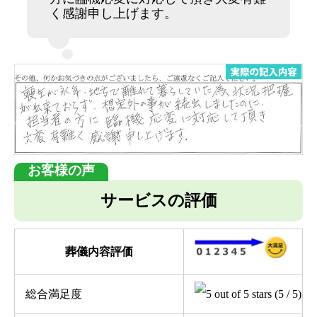
く感謝申し上げます。
サービスの評価
葬儀内容評価
総合満足度
(5 / 5)