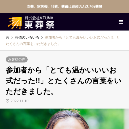
直葬、家族葬、社葬、葬儀は信頼のAZUMA葬祭
葬儀のいろいろ
参加者から「とても温かいいいお式だった!!」と
たくさんの言葉をいただきました。
お客様の声
参加者から「とても温かいいいお
式だった!!」とたくさんの言葉をい
ただきました。
2022.11.10