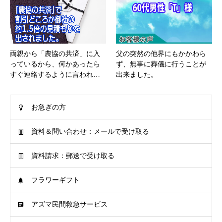
両親から「農協の共済」に入
父の突然の他界にもかかわら
っているから、何かあったら
ず、無事に葬儀に行うことが
すぐ連絡するように言われ…
出来ました。
お急ぎの方
資料＆問い合わせ：メールで受け取る
資料請求：郵送で受け取る
フラワーギフト
アズマ民間救急サービス