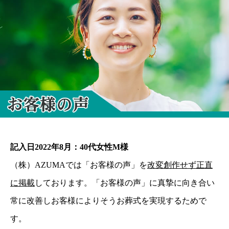
記入日2022年8月：40代女性M様
（株）AZUMAでは「お客様の声」を
改変創作せず正直
に掲載
しております。「お客様の声」に真摯に向き合い
常に改善しお客様によりそうお葬式を実現するためで
す。