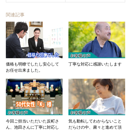
関連記事
価格も明瞭でしたし安心して
丁寧な対応に感謝いたします
お任せ出来ました。
今回ご担当いただいた反町さ
気も動転してわからないこと
ん、池田さんに丁寧に対応し
だらけの中、粛々と進めて頂