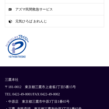
アズマ民間救急サービス
元気ひろば おれんじ
三鷹本社
〒181-0012 東京都三鷹市上連雀2丁目5番15号
TEL:0422-49-0001/FAX:0422-49-0002
・中原店 東京都三鷹市中原3丁目1番65号
・三鷹. 市民斎場 東京都三鷹市中原3丁目1番65号