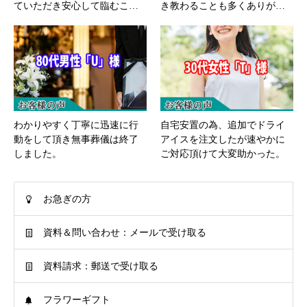
ていただき安心して臨むこ…
き教わることも多くありが…
わかりやすく丁寧に迅速に行
自宅安置の為、追加でドライ
動をして頂き無事葬儀は終了
アイスを注文したが速やかに
しました。
ご対応頂けて大変助かった。
お急ぎの方
資料＆問い合わせ：メールで受け取る
資料請求：郵送で受け取る
フラワーギフト