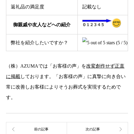
返礼品の満足度
記載なし
御親戚や友人などへの紹介
弊社を紹介したいですか？
(5 / 5)
（株）AZUMAでは「お客様の声」を
改変創作せず正直
に掲載
しております。「お客様の声」に真摯に向き合い
常に改善しお客様によりそうお葬式を実現するためで
す。