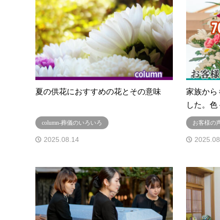
夏の供花におすすめの花とその意味
家族から
した。色
column-葬儀のいろいろ
お客様の
2025.08.14
2025.08