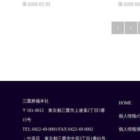
2025.07.03
2025.06
1

三鷹葬儀本社
HOME
〒181-0012 東京都三鷹市上連雀2丁目5番
個人情報
15号
TEL:0422-49-0001/FAX:0422-49-0002
個人情報
・中原店 東京都三鷹市中原3丁目1番65号