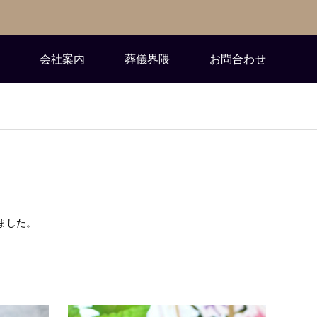
会社案内
葬儀界隈
お問合わせ
ました。