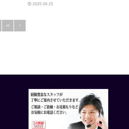
2025.06.25
44
