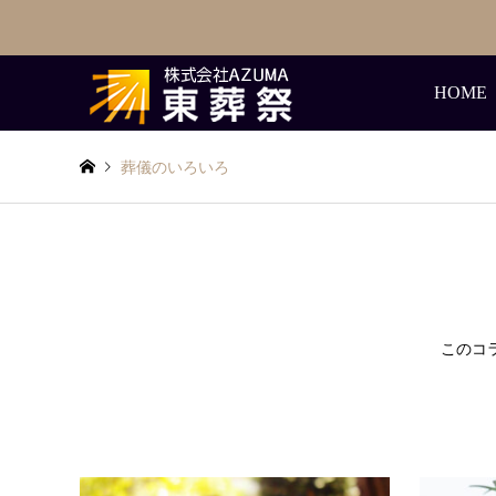
HOME
葬儀のいろいろ
このコ