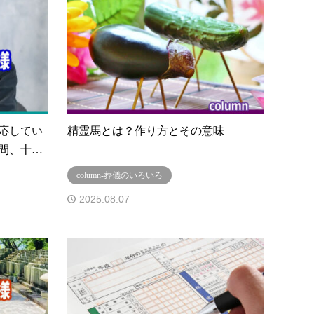
応してい
精霊馬とは？作り方とその意味
間、十…
column-葬儀のいろいろ
2025.08.07