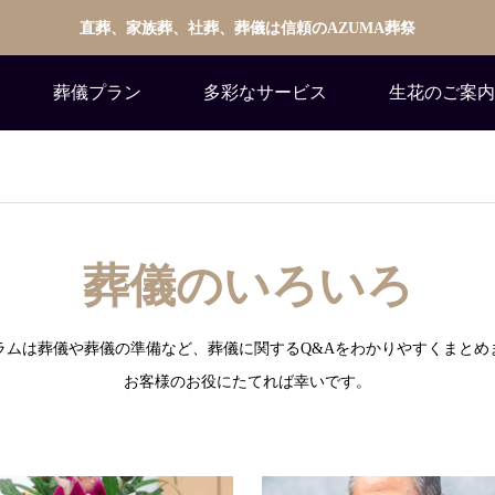
直葬、家族葬、社葬、葬儀は信頼のAZUMA葬祭
葬儀プラン
多彩なサービス
生花のご案内
葬儀のいろいろ
ラムは葬儀や葬儀の準備など、葬儀に関するQ&Aをわかりやすくまとめ
お客様のお役にたてれば幸いです。