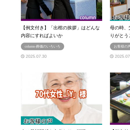
【例文付き】「出棺の挨拶」はどんな
母の時、
内容にすればよいか
りがとう
column-葬儀のいろいろ
お客様の
2025.07.30
2025.07