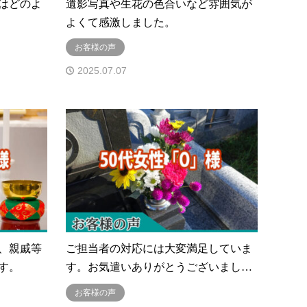
はどのよ
遺影写真や生花の色合いなど雰囲気が
よくて感激しました。
お客様の声
2025.07.07
、親戚等
ご担当者の対応には大変満足していま
す。
す。お気遣いありがとうございまし…
お客様の声