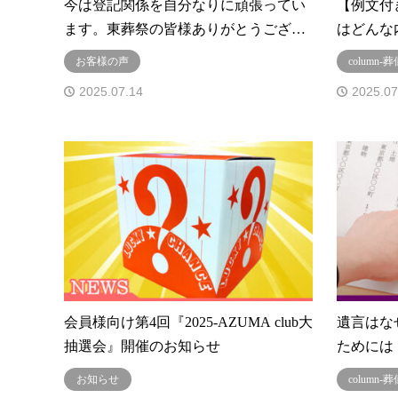
今は登記関係を自分なりに頑張ってい
【例文付
ます。東葬祭の皆様ありがとうござ…
はどんな
お客様の声
column
2025.07.14
2025.07
会員様向け第4回『2025-AZUMA club大
遺言はな
抽選会』開催のお知らせ
ためには
お知らせ
column