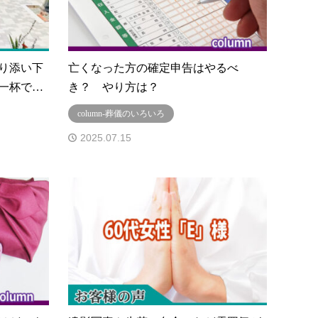
り添い下
亡くなった方の確定申告はやるべ
一杯で…
き？ やり方は？
column-葬儀のいろいろ
2025.07.15