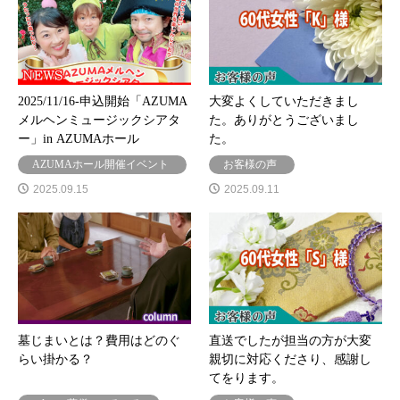
2025/11/16-申込開始「AZUMA
大変よくしていただきまし
メルヘンミュージックシアタ
た。ありがとうございまし
ー」in AZUMAホール
た。
AZUMAホール開催イベント
お客様の声
2025.09.15
2025.09.11
墓じまいとは？費用はどのぐ
直送でしたが担当の方が大変
らい掛かる？
親切に対応くださり、感謝し
てをります。