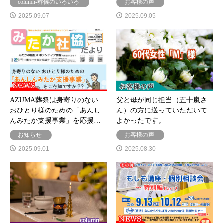
column-葬儀のいろいろ
お客様の声
2025.09.07
2025.09.05
AZUMA葬祭は身寄りのない
父と母が同じ担当（五十嵐さ
おひとり様のための「あんし
ん）の方に送っていただいて
んみたか支援事業」を応援…
よかったです。
お知らせ
お客様の声
2025.09.01
2025.08.30