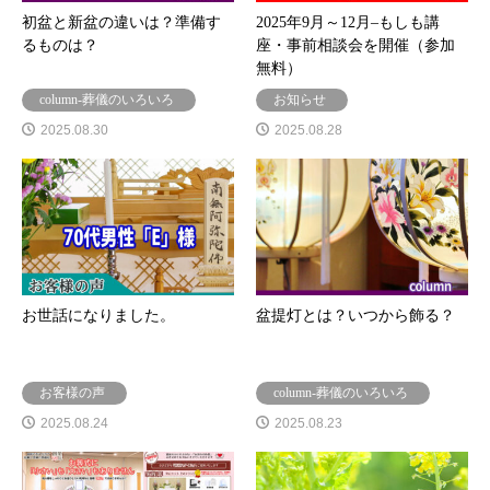
初盆と新盆の違いは？準備す
2025年9月～12月–もしも講
るものは？
座・事前相談会を開催（参加
無料）
column-葬儀のいろいろ
お知らせ
2025.08.30
2025.08.28
お世話になりました。
盆提灯とは？いつから飾る？
お客様の声
column-葬儀のいろいろ
2025.08.24
2025.08.23