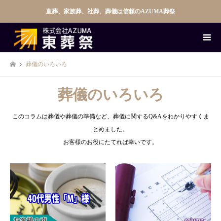
直葬、家族葬、社葬、葬儀は信頼のAZUMA葬祭
葬儀のいろいろ
葬儀のいろいろ
このコラムは葬儀や葬儀の準備など、葬儀に関するQ&Aをわかりやすくま
とめました。
お客様のお役にたてれば幸いです。