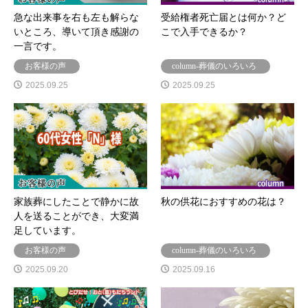
急な出来事を右も左も解らな
受給権者死亡届とは何か？ど
いところ、導いて頂き感謝の
こで入手できるか？
一言です。
お客様の声
column-葬儀のいろいろ
2025.09.25
2025.09.25
家族葬にしたことで静かに故
秋の供花におすすめの花は？
人を送ることができ、大変満
足しています。
お客様の声
column-葬儀のいろいろ
2025.09.20
2025.09.16