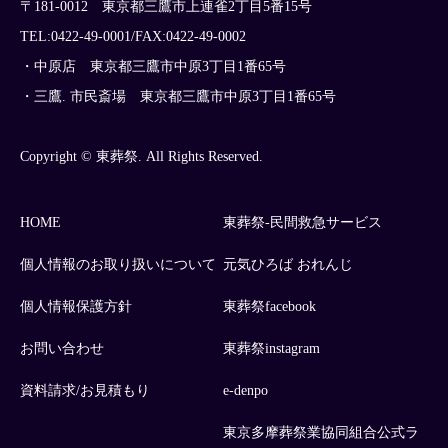
〒181-0012 東京都三鷹市上連雀2丁目5番15号
TEL:0422-49-0001/FAX:0422-49-0002
・中原店 東京都三鷹市中原3丁目1番65号
・三鷹. 市民斎場 東京都三鷹市中原3丁目1番65号
Copyright © 東葬祭. All Rights Reserved.
HOME
東葬祭-民間救急サービス
個人情報のお取り扱いについて
元気ひろば おれんじ
個人情報保護方針
東葬祭facebook
お問い合わせ
東葬祭instagram
資料請求/お見積もり
e-denpo
東京多摩葬祭業協同組合公式ラ