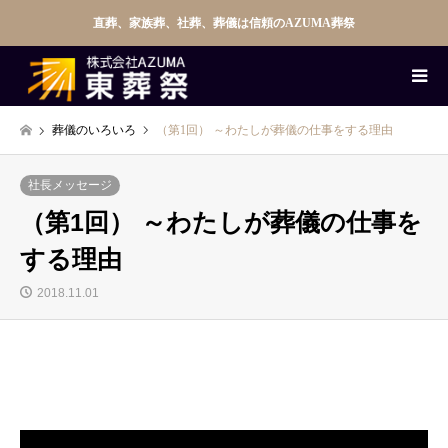
直葬、家族葬、社葬、葬儀は信頼のAZUMA葬祭
葬儀のいろいろ
（第1回） ～わたしが葬儀の仕事をする理由
社長メッセージ
（第1回） ～わたしが葬儀の仕事を
する理由
2018.11.01