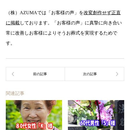
（株）AZUMAでは「お客様の声」を
改変創作せず正直
に掲載
しております。「お客様の声」に真摯に向き合い
常に改善しお客様によりそうお葬式を実現するためで
す。
関連記事