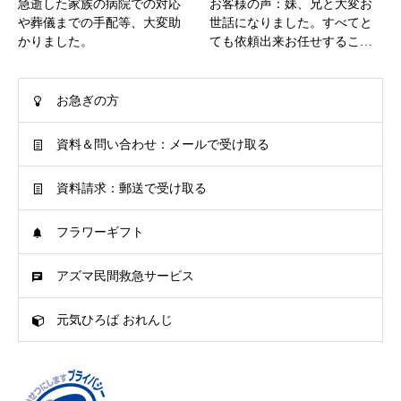
急逝した家族の病院での対応
お客様の声：妹、兄と大変お
や葬儀までの手配等、大変助
世話になりました。すべてと
かりました。
ても依頼出来お任せするこ…
お急ぎの方
資料＆問い合わせ：メールで受け取る
資料請求：郵送で受け取る
フラワーギフト
アズマ民間救急サービス
元気ひろば おれんじ