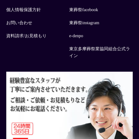
個人情報保護方針
東葬祭facebook
お問い合わせ
東葬祭instagram
資料請求/お見積もり
e-denpo
東京多摩葬祭業協同組合公式ラ
イン